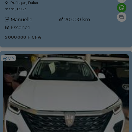
Rufisque, Dakar
mardi, 09:23
Manuelle
70,000 km
Essence
5 800 000 F CFA
VIP