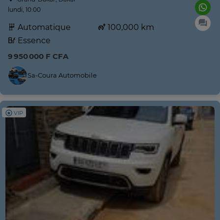
lundi, 10:00
Automatique
100,000 km
Essence
9 950 000 F CFA
Sa-Coura Automobile
VIP