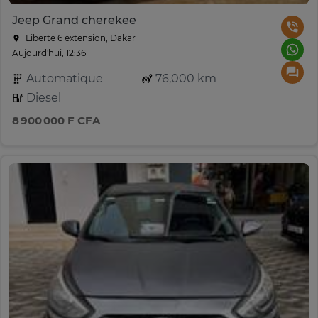
Jeep Grand cherekee
Liberte 6 extension, Dakar
Aujourd'hui, 12:36
Automatique
76,000 km
Diesel
8 900 000 F CFA