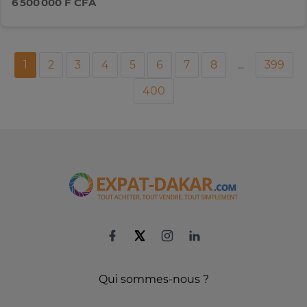
6 500 000 F CFA
1
2
3
4
5
6
7
8
...
399
400
Qui sommes-nous ?