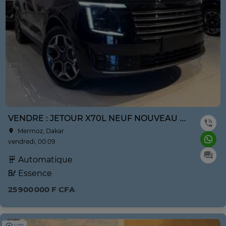
VENDRE : JETOUR X70L NEUF NOUVEAU MODÈLE ANNE 2026
Mermoz, Dakar
vendredi, 00:09
Automatique
Essence
25 900 000 F CFA