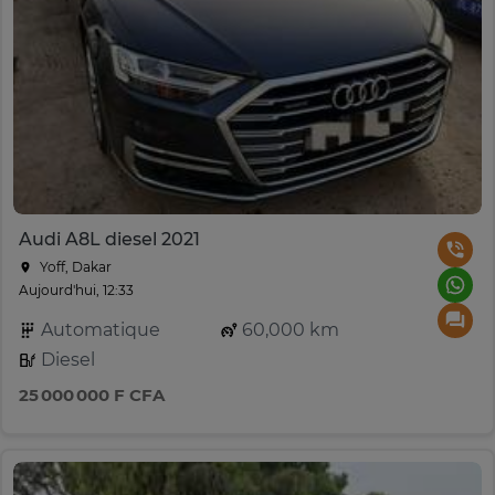
Audi A8L diesel 2021
Yoff, Dakar
Aujourd'hui, 12:33
Automatique
60,000 km
Diesel
25 000 000 F CFA