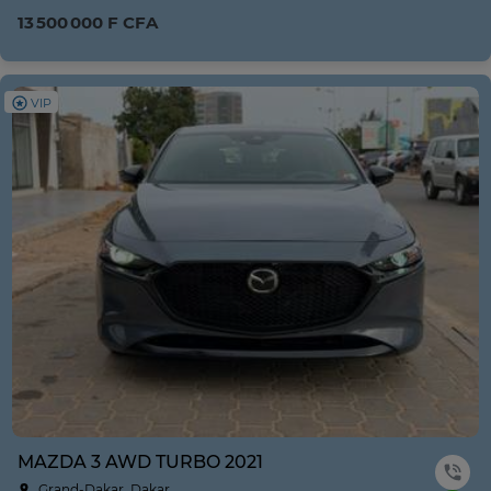
13 500 000 F CFA
VIP
MAZDA 3 AWD TURBO 2021
Grand-Dakar, Dakar