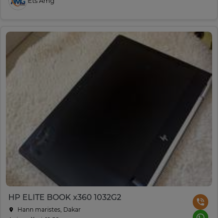
Ets Amg
HP ELITE BOOK x360 1032G2
Hann maristes, Dakar