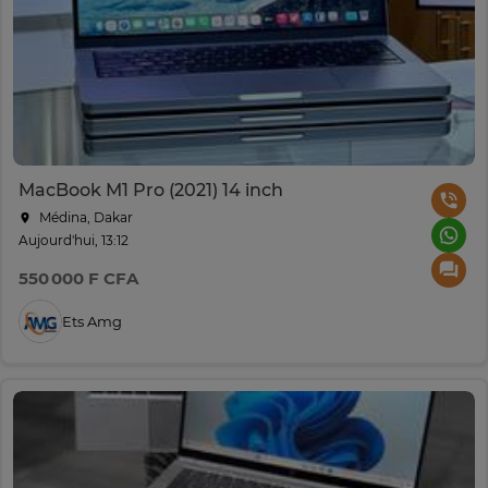
MacBook M1 Pro (2021) 14 inch
Médina, Dakar
Aujourd'hui, 13:12
550 000 F CFA
Ets Amg