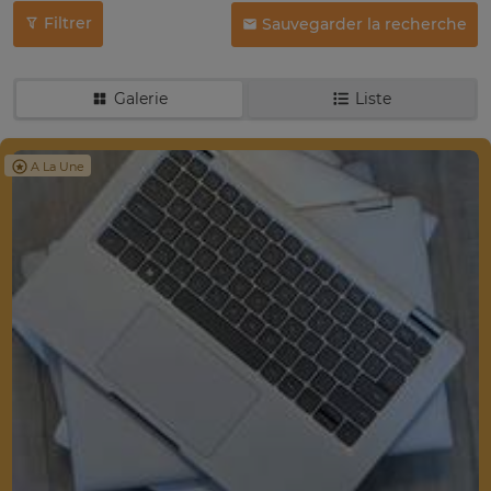
Filtrer
Sauvegarder la recherche
Galerie
Liste
A La Une