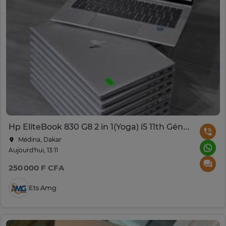
Hp EliteBook 830 G8 2 in 1(Yoga) i5 11th Génération
Médina, Dakar
Aujourd'hui, 13:11
250 000 F CFA
Ets Amg