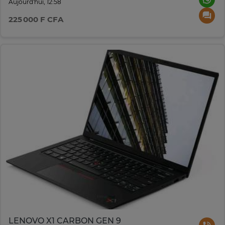
Aujourd'hui, 12:58
225 000 F CFA
LENOVO X1 CARBON GEN 9