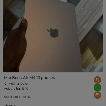
MacBook Air M4 13 pouces
Médina, Dakar
Aujourd'hui, 13:10
550 000 F CFA