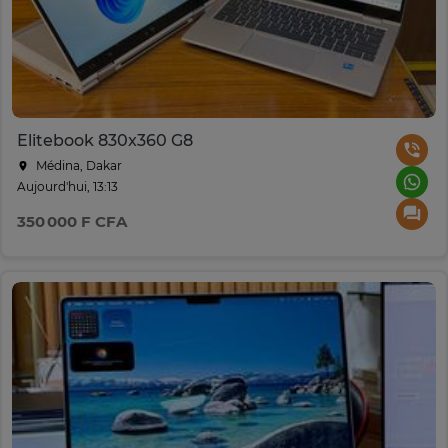
Elitebook 830x360 G8
Médina, Dakar
Aujourd'hui, 13:13
350 000 F CFA