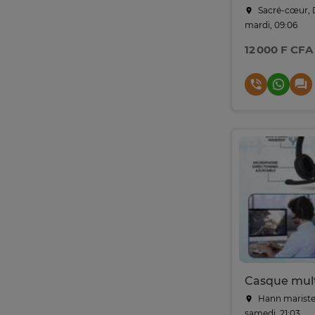
Sacré-cœur, 
mardi, 09:06
12 000 F CFA
Hann mariste
samedi, 21:03