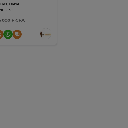
Fass, Dakar
di, 12:40
5 000 F CFA