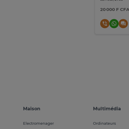
20 000 F CF
Maison
Multimédia
Electromenager
Ordinateurs