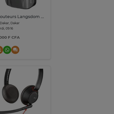
Écouteurs Langsdom Zeta
Dakar, Dakar
di, 09:16
 000 F CFA