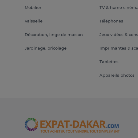
Mobilier
TV & home ciném
Vaisselle
Téléphones
Décoration, linge de maison
Jeux vidéos & con
Jardinage, bricolage
Imprimantes & sc
Tablettes
Appareils photos