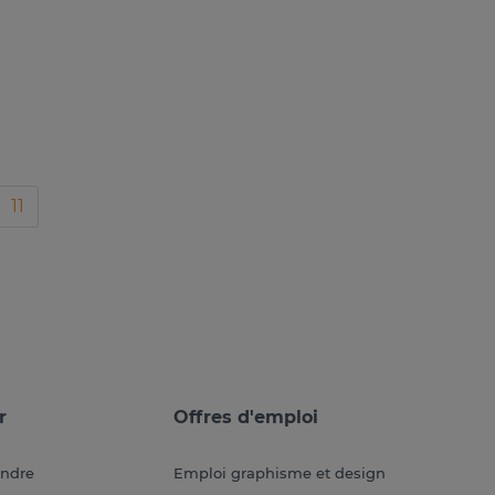
11
r
Offres d'emploi
endre
Emploi graphisme et design