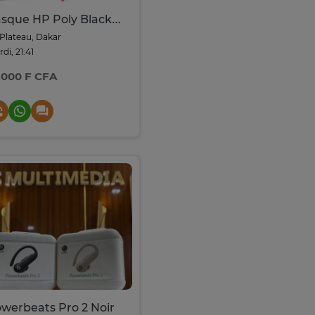
Casque HP Poly Blackwire 5220 USB-C
Plateau, Dakar
di, 21:41
 000 F CFA
werbeats Pro 2 Noir