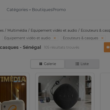
Catégories
Boutiques
Promo
es
Multimédia
Equipement vidéo et audio
Ecouteurs & cas
Equipement vidéo et audio
Ecouteurs & casques
casques - Sénégal
105 résultats trouvés
Galerie
Liste