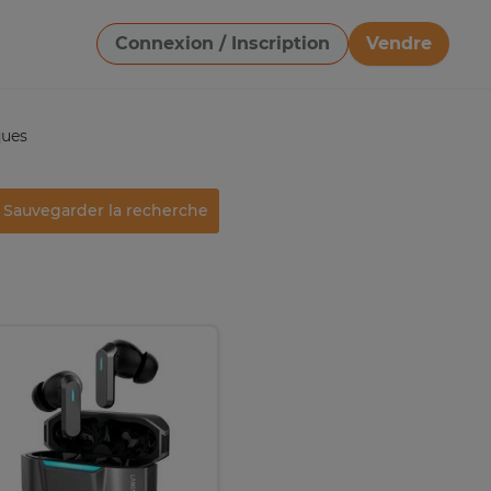
Connexion / Inscription
Vendre
Télécharger une image
ques
Sauvegarder la recherche