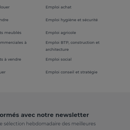
louer
Emploi achat
endre
Emploi hygiène et sécurité
ts meublés
Emploi agricole
ommerciales à
Emploi BTP, construction et
architecture
s à vendre
Emploi social
uer
Emploi conseil et stratégie
formés avec notre newsletter
e sélection hebdomadaire des meilleures