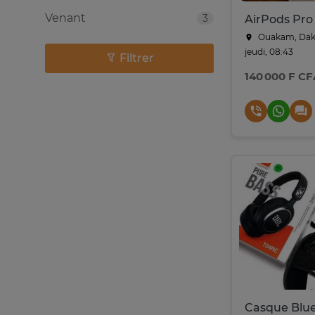
Venant
3
AirPods Pro
Ouakam, Dak
jeudi, 08:43
Filtrer
140 000 F CF