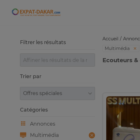
Expat-Dakar
Accueil
Annonc
Filtrer les résultats
Multimédia
Ecouteurs & 
Trier par
Trier par
Catégories
Annonces
Multimédia