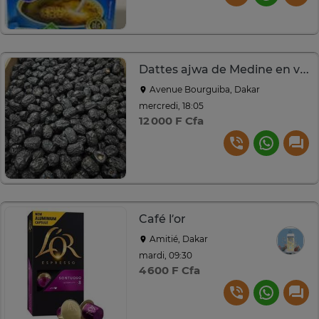
Dattes ajwa de Medine en vrac
Avenue Bourguiba, Dakar
mercredi, 18:05
12 000 F Cfa
Café l’or
Amitié, Dakar
mardi, 09:30
4 600 F Cfa