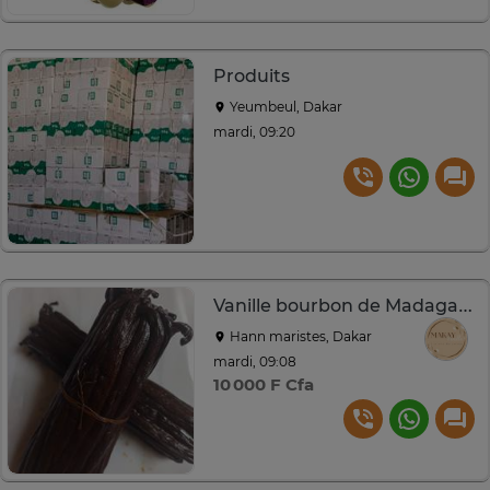
Produits
Yeumbeul, Dakar
mardi, 09:20
Vanille bourbon de Madagascar
Hann maristes, Dakar
mardi, 09:08
10 000 F Cfa