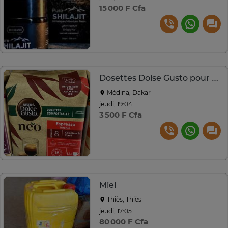
15 000 F Cfa
Dosettes Dolse Gusto pour Machine NEO
Médina, Dakar
jeudi, 19:04
3 500 F Cfa
Miel
Thiès, Thiès
jeudi, 17:05
80 000 F Cfa