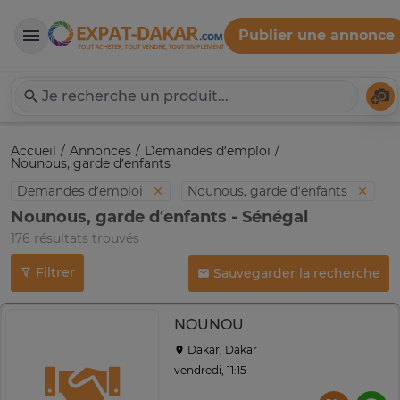
Publier une annonce
Expat-Dakar
Té
Accueil
Annonces
Demandes d’emploi
Nounous, garde d’enfants
Demandes d’emploi
Nounous, garde d’enfants
Nounous, garde d’enfants - Sénégal
176 résultats trouvés
Filtrer
Sauvegarder la recherche
NOUNOU
Dakar, Dakar
vendredi, 11:15