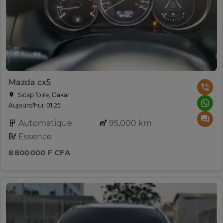
Mazda cx5
Sicap foire, Dakar
Aujourd'hui, 01:25
Automatique
95,000 km
Essence
8 800 000 F CFA