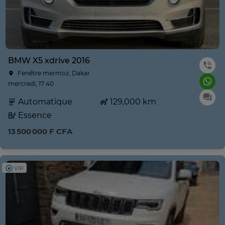
BMW X5 xdrive 2016
Fenêtre mermoz, Dakar
mercredi, 17:40
Automatique
129,000 km
Essence
13 500 000 F CFA
VIP