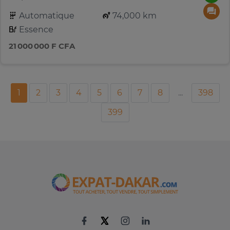
Automatique
74,000 km
Essence
21 000 000 F CFA
1
2
3
4
5
6
7
8
...
398
399