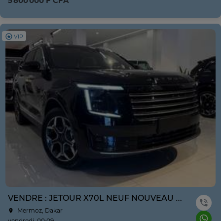
5 800 000 F CFA
VIP
VENDRE : JETOUR X70L NEUF NOUVEAU MODÈLE ANNE 2026
Mermoz, Dakar
vendredi, 00:09