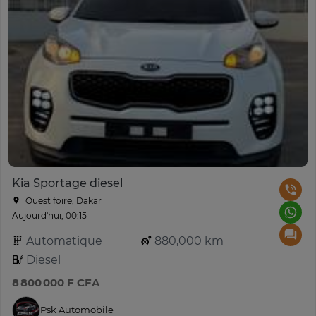
Kia Sportage diesel
Ouest foire, Dakar
Aujourd'hui, 00:15
Automatique
880,000 km
Diesel
8 800 000 F CFA
Psk Automobile