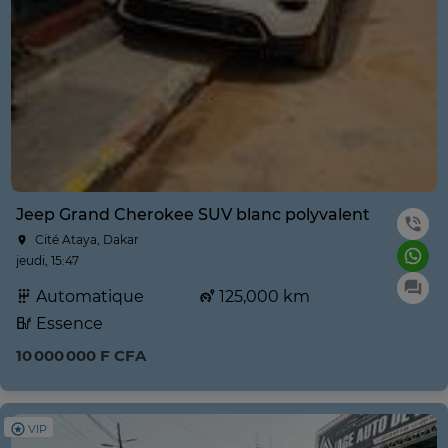
Jeep Grand Cherokee SUV blanc polyvalent
Cité Ataya, Dakar
jeudi, 15:47
Automatique
125,000 km
Essence
10 000 000 F CFA
VIP