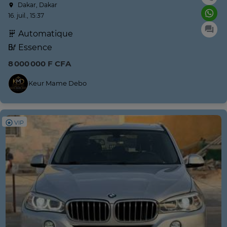
Dakar, Dakar
16. juil., 15:37
Automatique
Essence
8 000 000 F CFA
Keur Mame Debo
VIP