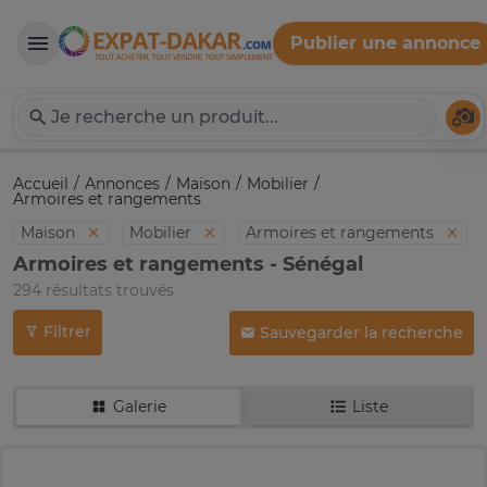
Publier une annonce
Expat-Dakar
Té
Accueil
Annonces
Maison
Mobilier
Armoires et rangements
Maison
Mobilier
Armoires et rangements
Armoires et rangements - Sénégal
294 résultats trouvés
Filtrer
Sauvegarder la recherche
Galerie
Liste