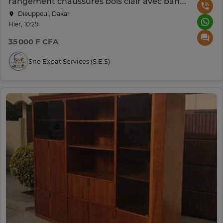
rangement chaussures bois clair avec banc gris
Dieuppeul, Dakar
Hier, 10:29
35 000 F CFA
Sne Expat Services (S.e.s)