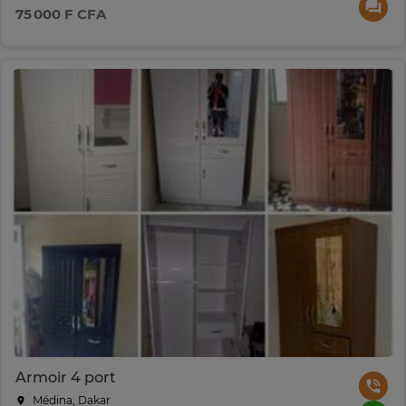
75 000 F CFA
Armoir 4 port
Médina, Dakar