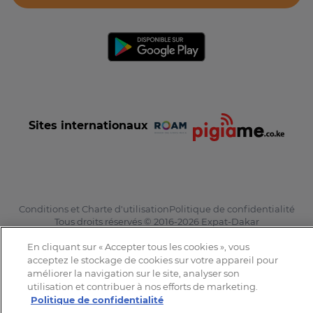
Sites internationaux
Conditions et Charte d'utilisation
Politique de confidentialité
Tous droits réservés © 2016-2026 Expat-Dakar
En cliquant sur « Accepter tous les cookies », vous
acceptez le stockage de cookies sur votre appareil pour
améliorer la navigation sur le site, analyser son
utilisation et contribuer à nos efforts de marketing.
Politique de confidentialité