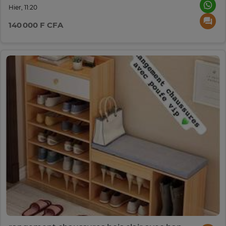
Hier, 11:20
140 000 F CFA