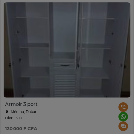
Armoir 3 port
Médina, Dakar
Hier, 15:10
120 000 F CFA