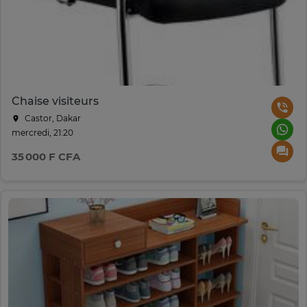
Chaise visiteurs
Castor, Dakar
mercredi, 21:20
35 000 F CFA