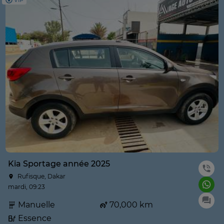
VIP
Kia Sportage année 2025
Rufisque, Dakar
mardi, 09:23
Manuelle
70,000 km
Essence