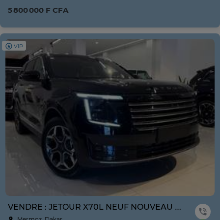
5 800 000 F CFA
VIP
VENDRE : JETOUR X70L NEUF NOUVEAU MODÈLE ANNE 2026
Mermoz, Dakar