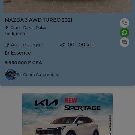
MAZDA 3 AWD TURBO 2021
Grand-Dakar, Dakar
lundi, 10:00
Automatique
100,000 km
Essence
9 950 000 F CFA
Sa-Coura Automobile