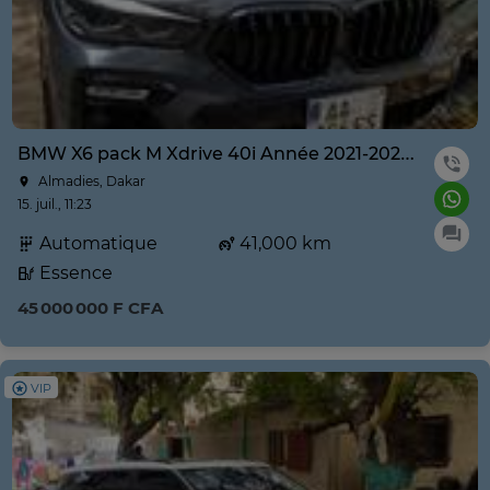
BMW X6 pack M Xdrive 40i Année 2021-2022 prix négociable
Almadies, Dakar
15. juil., 11:23
Automatique
41,000 km
Essence
45 000 000 F CFA
VIP