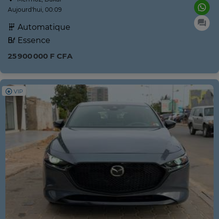
Aujourd'hui, 00:09
Automatique
Essence
25 900 000 F CFA
VIP