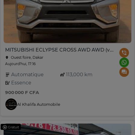
MITSUBISHI ECLYPSE CROSS AWD AWD (version 4X4) Année : 2018
Ouest foire, Dakar
Aujourd'hui, 17:16
Automatique
113,000 km
Essence
900 000 F CFA
Al Khalifa Automobile
Gratuit