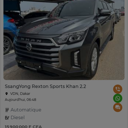
SsangYong Rexton Sports Khan 2.2
VDN, Dakar
Aujourd'hui, 06:48
Automatique
Diesel
15 900 000 F CFA