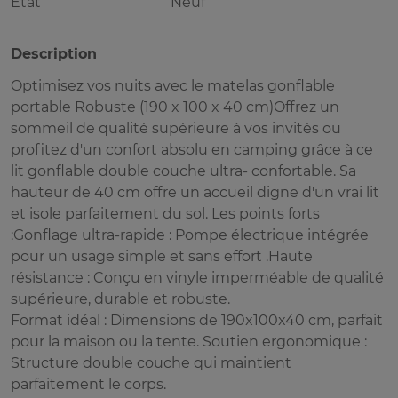
Etat
Neuf
Description
Optimisez vos nuits avec le matelas gonflable
portable Robuste (190 x 100 x 40 cm)Offrez un
sommeil de qualité supérieure à vos invités ou
profitez d'un confort absolu en camping grâce à ce
lit gonflable double couche ultra- confortable. Sa
hauteur de 40 cm offre un accueil digne d'un vrai lit
et isole parfaitement du sol. Les points forts
:Gonflage ultra-rapide : Pompe électrique intégrée
pour un usage simple et sans effort .Haute
résistance : Conçu en vinyle imperméable de qualité
supérieure, durable et robuste.
Format idéal : Dimensions de 190x100x40 cm, parfait
pour la maison ou la tente. Soutien ergonomique :
Structure double couche qui maintient
parfaitement le corps.