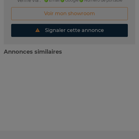
Vérifié via :
Email
Google
Numéro de portable
Voir mon showroom
Signaler cette annonce
Annonces similaires