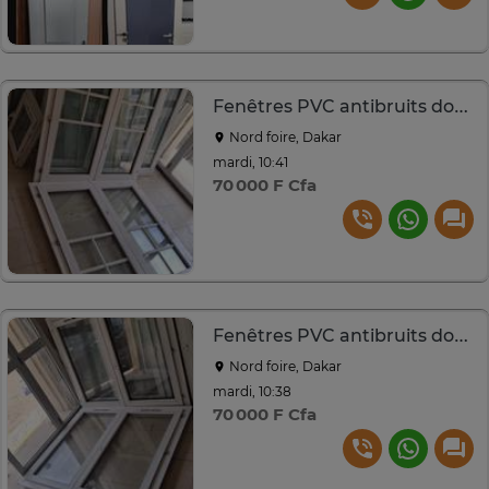
Fenêtres PVC antibruits doubles vitrages
Nord foire, Dakar
mardi, 10:41
70 000 F Cfa
Fenêtres PVC antibruits doubles vitrages
Nord foire, Dakar
mardi, 10:38
70 000 F Cfa