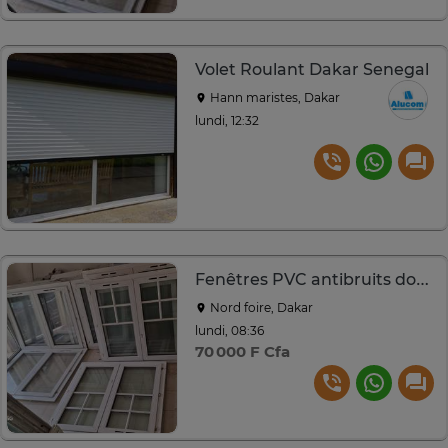
Volet Roulant Dakar Senegal
Hann maristes, Dakar
lundi, 12:32
Fenêtres PVC antibruits doubles vitrages
Nord foire, Dakar
lundi, 08:36
70 000 F Cfa