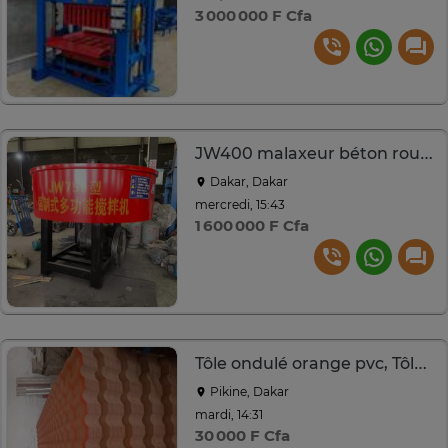
3 000 000 F Cfa
JW400 malaxeur béton rouge moteur électrique
Dakar, Dakar
mercredi, 15:43
1 600 000 F Cfa
Tôle ondulé orange pvc, Tôle en zinc, Tôle en ciment
Pikine, Dakar
mardi, 14:31
30 000 F Cfa