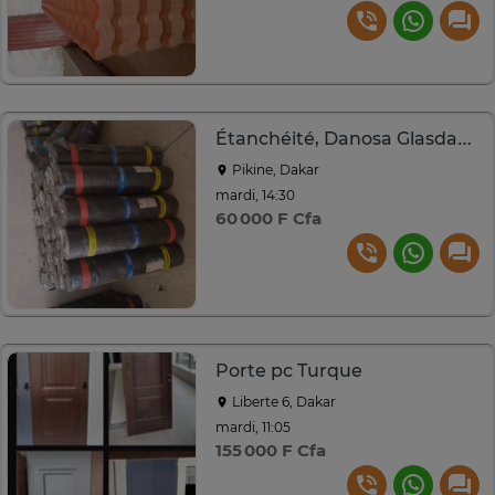
Étanchéité, Danosa Glasdan 30, 40
Pikine, Dakar
mardi, 14:30
60 000 F Cfa
Porte pc Turque
Liberte 6, Dakar
mardi, 11:05
155 000 F Cfa