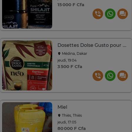
15 000 F Cfa
Dosettes Dolse Gusto pour Machine NEO
Médina, Dakar
jeudi, 19:04
3 500 F Cfa
Miel
Thiès, Thiès
jeudi, 17:05
80 000 F Cfa