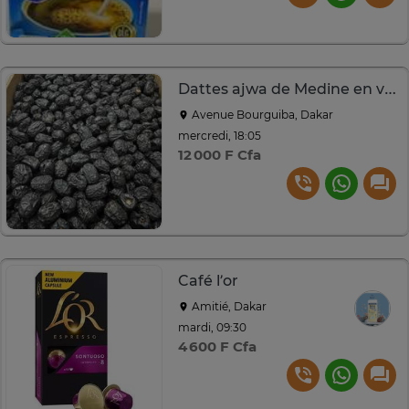
Dattes ajwa de Medine en vrac
Avenue Bourguiba, Dakar
mercredi, 18:05
12 000 F Cfa
Café l’or
Amitié, Dakar
mardi, 09:30
4 600 F Cfa