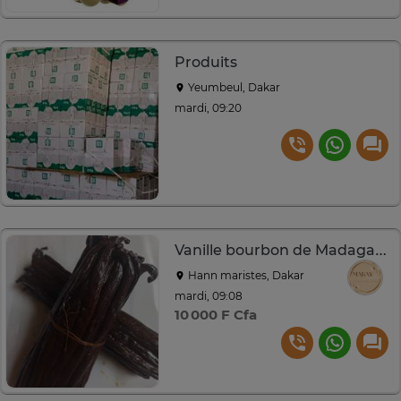
Produits
Yeumbeul, Dakar
mardi, 09:20
Vanille bourbon de Madagascar
Hann maristes, Dakar
mardi, 09:08
10 000 F Cfa