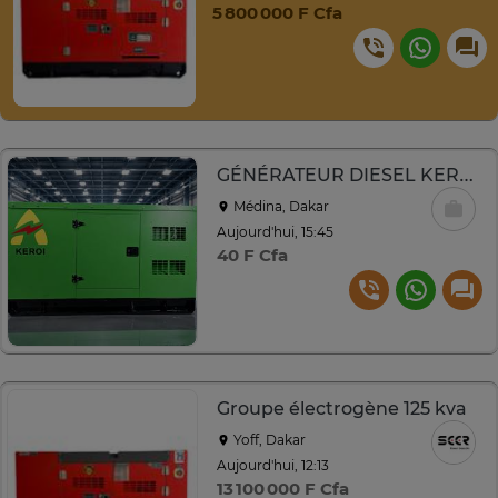
5 800 000 F Cfa
GÉNÉRATEUR DIESEL KEROI ✅
Médina, Dakar
Aujourd'hui, 15:45
40 F Cfa
Groupe électrogène 125 kva
Yoff, Dakar
Aujourd'hui, 12:13
13 100 000 F Cfa