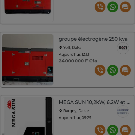
groupe électrogène 250 kva
Yoff, Dakar
Aujourd'hui, 12:13
24 000 000 F Cfa
MEGA SUN 10,2kW, 6,2W et 4,2KW
Bargny, Dakar
Aujourd'hui, 09:29