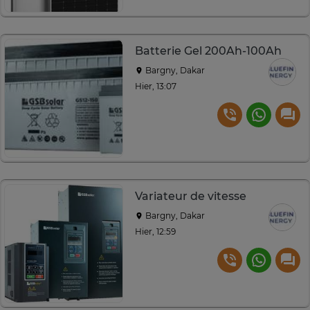
Batterie Gel 200Ah-100Ah
Bargny, Dakar
Hier, 13:07
Variateur de vitesse
Bargny, Dakar
Hier, 12:59