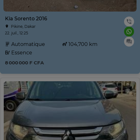
Kia Sorento 2016
Pikine, Dakar
22. juil., 12:25
Automatique
104,700 km
Essence
8 000 000 F CFA