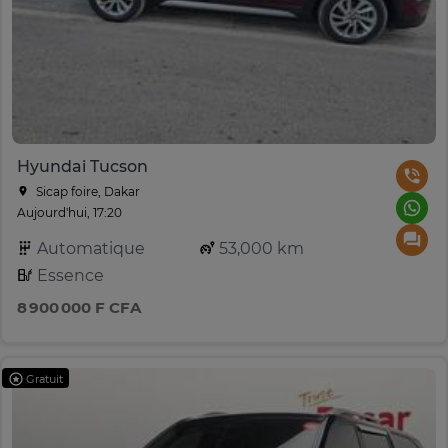
Hyundai Tucson
Sicap foire, Dakar
Aujourd'hui, 17:20
Automatique
53,000 km
Essence
8 900 000 F CFA
Gratuit