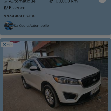
Automatique
100,000 km
Essence
9 950 000 F CFA
Sa-Coura Automobile
VIP