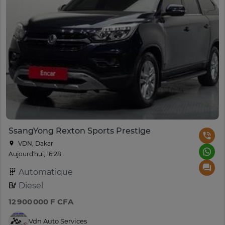
SsangYong Rexton Sports Prestige
VDN, Dakar
Aujourd'hui, 16:28
Automatique
Diesel
12 900 000 F CFA
Vdn Auto Services