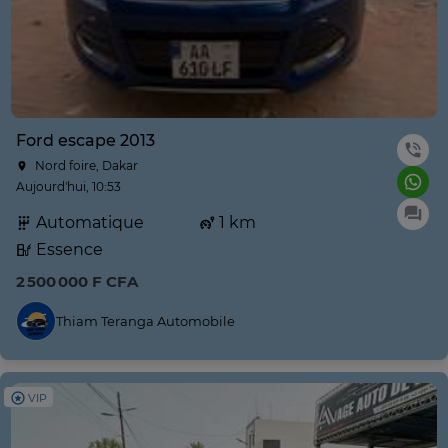
Ford escape 2013
Nord foire, Dakar
Aujourd'hui, 10:53
Automatique
1 km
Essence
2 500 000 F CFA
Thiam Teranga Automobile
VIP