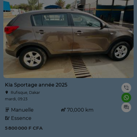
Kia Sportage année 2025
Rufisque, Dakar
mardi, 09:23
Manuelle
70,000 km
Essence
5 800 000 F CFA