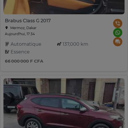
Brabus Class G 2017
Mermoz, Dakar
Aujourd'hui, 17:34
Automatique
137,000 km
Essence
66 000 000 F CFA