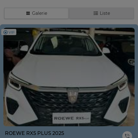
Galerie
Liste
VIP
ROEWE RX5 PLUS 2025