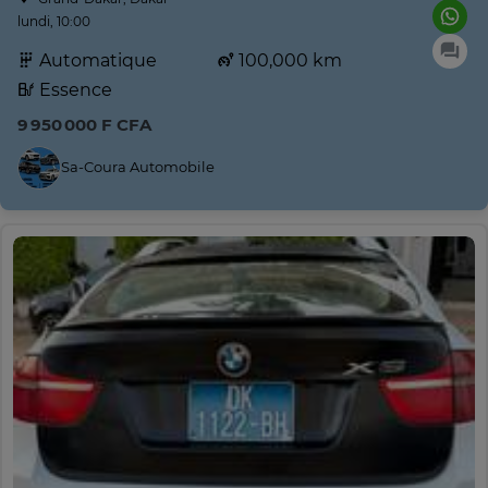
lundi, 10:00
Automatique
100,000 km
Essence
9 950 000 F CFA
Sa-Coura Automobile