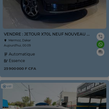
VENDRE : JETOUR X70L NEUF NOUVEAU MODÈLE ANNE 2026
Mermoz, Dakar
Aujourd'hui, 00:09
Automatique
Essence
25 900 000 F CFA
VIP