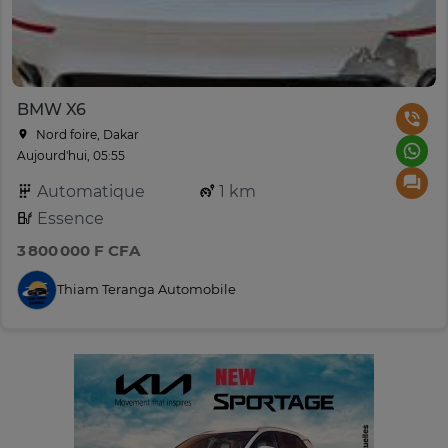
BMW X6
Nord foire, Dakar
Aujourd'hui, 05:55
Automatique
1 km
Essence
3 800 000 F CFA
Thiam Teranga Automobile