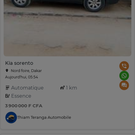
Kia sorento
Nord foire, Dakar
Aujourd'hui, 05:54
Automatique
1 km
Essence
3 900 000 F CFA
Thiam Teranga Automobile