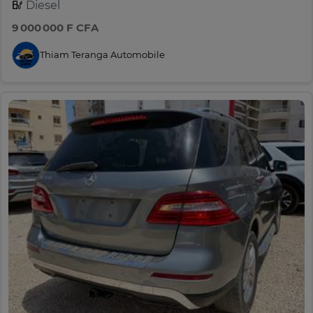
Diesel
9 000 000 F CFA
Thiam Teranga Automobile