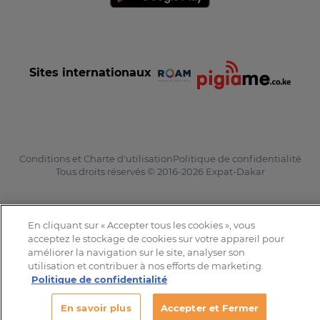
Sites internationaux
Conditions et Charte d'utilisation
Politique de confidentialité
Tous droits réservés © 2016-2026 Expat-Dakar
En cliquant sur « Accepter tous les cookies », vous
acceptez le stockage de cookies sur votre appareil pour
améliorer la navigation sur le site, analyser son
utilisation et contribuer à nos efforts de marketing.
Politique de confidentialité
En savoir plus
Accepter et Fermer