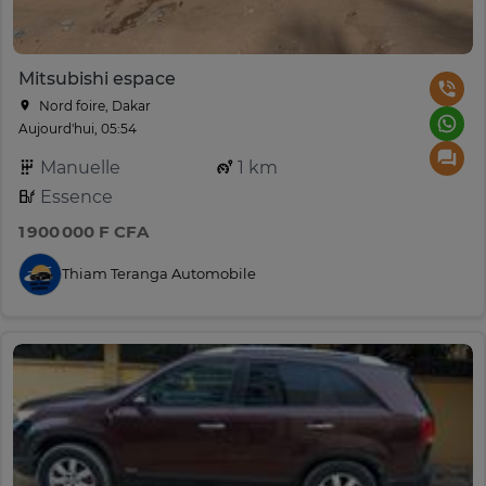
Mitsubishi espace
Nord foire, Dakar
Aujourd'hui, 05:54
Manuelle
1 km
Essence
1 900 000 F CFA
Thiam Teranga Automobile