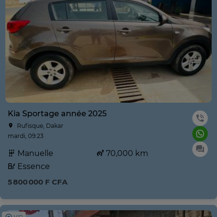
Kia Sportage année 2025
Rufisque, Dakar
mardi, 09:23
Manuelle
70,000 km
Essence
5 800 000 F CFA