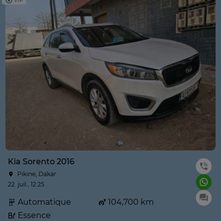
VIP
Kia Sorento 2016
Pikine, Dakar
22. juil., 12:25
Automatique
104,700 km
Essence