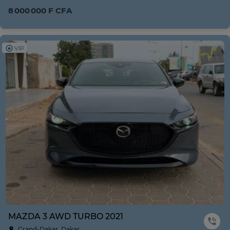
8 000 000 F CFA
VIP
MAZDA 3 AWD TURBO 2021
Grand-Dakar, Dakar