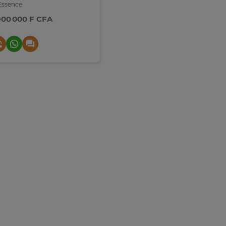
ssence
900 000 F CFA