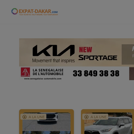
Expat-Dakar
A LA UNE
A LA UNE