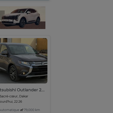
Mitsubishi Outlander 2016 - 7 Places
Sacré-cœur, Dakar
ourd'hui, 22:26
utomatique
79,000 km