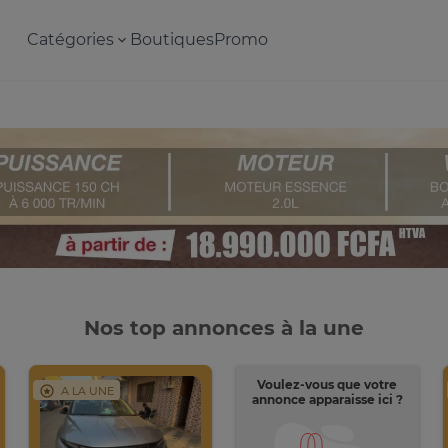
Catégories
Boutiques
Promo
Nos top annonces à la une
Voulez-vous que votre
A LA UNE
annonce apparaisse ici ?