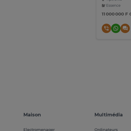
Essence
11 000 000 F
Maison
Multimédia
Electromenager
Ordinateurs