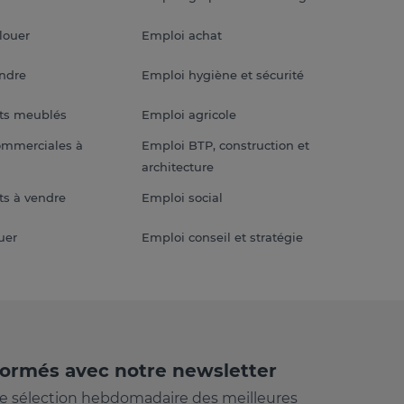
louer
Emploi achat
endre
Emploi hygiène et sécurité
ts meublés
Emploi agricole
ommerciales à
Emploi BTP, construction et
architecture
s à vendre
Emploi social
uer
Emploi conseil et stratégie
formés avec notre newsletter
e sélection hebdomadaire des meilleures