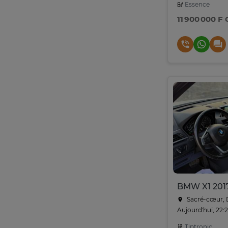
Essence
11 900 000 F
BMW X1 2017
Sacré-cœur, 
Aujourd'hui, 22:
Tiptronic