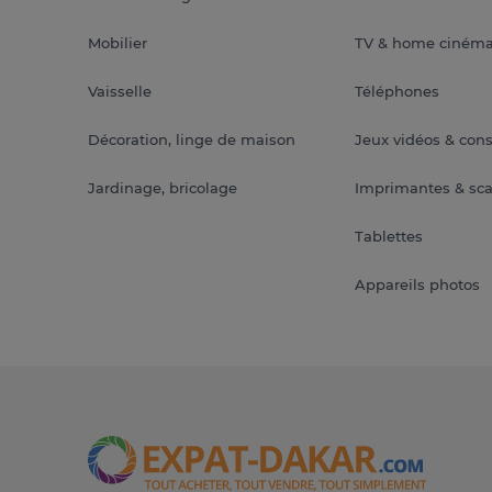
Mobilier
TV & home ciném
Vaisselle
Téléphones
Décoration, linge de maison
Jeux vidéos & con
Jardinage, bricolage
Imprimantes & sc
Tablettes
Appareils photos