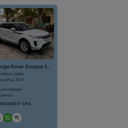
IP
Range Rover Evoque 2020
Médina, Dakar
ourd'hui, 16:37
utomatique
ssence
 500 000 F CFA