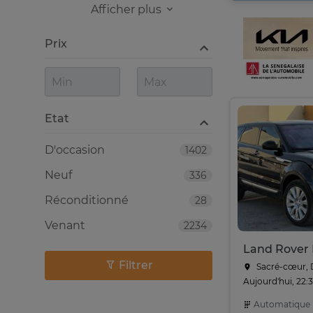
Afficher plus
Prix
Etat
D'occasion
1402
Neuf
336
Réconditionné
28
Venant
2234
Filtrer
Sacré-cœur, 
Aujourd'hui, 22:
Automatique