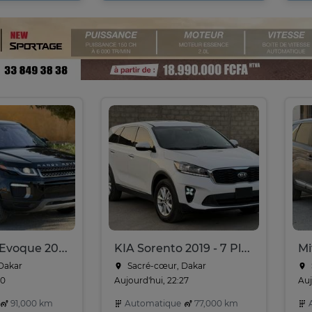
Land Rover Evoque 2016
KIA Sorento 2019 - 7 Places
Dakar
Sacré-cœur, Dakar
30
Aujourd'hui, 22:27
Auj
91,000 km
Automatique
77,000 km
A