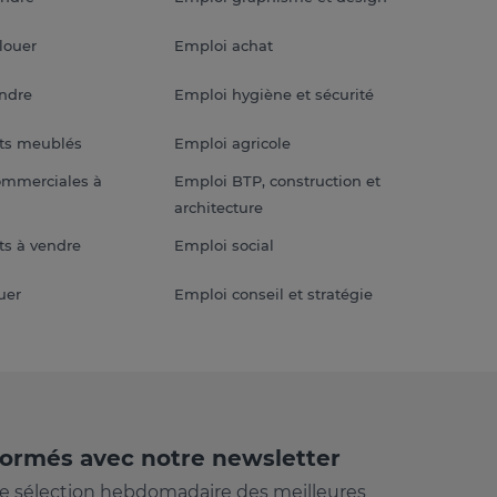
louer
Emploi achat
endre
Emploi hygiène et sécurité
ts meublés
Emploi agricole
ommerciales à
Emploi BTP, construction et
architecture
s à vendre
Emploi social
uer
Emploi conseil et stratégie
formés avec notre newsletter
e sélection hebdomadaire des meilleures