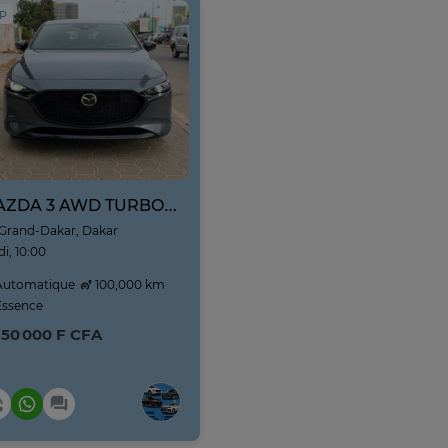
IP
MAZDA 3 AWD TURBO 2021
Grand-Dakar, Dakar
di, 10:00
utomatique
100,000 km
ssence
950 000 F CFA