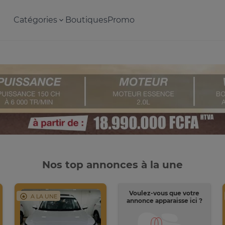
Catégories
Boutiques
Promo
Nos top annonces à la une
Voulez-vous que votre
A LA UNE
annonce apparaisse ici ?