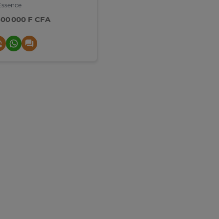
ssence
800 000 F CFA