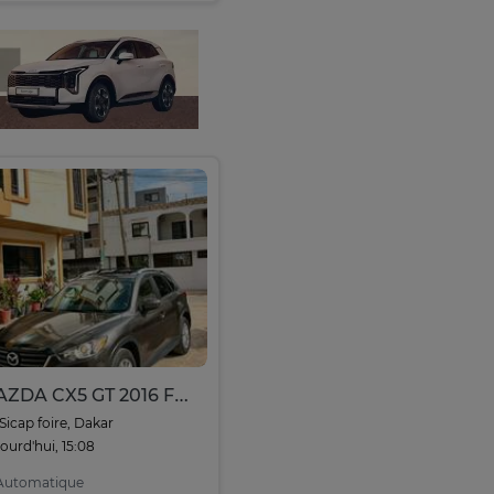
MAZDA CX5 GT 2016 Full Option
Sicap foire, Dakar
ourd'hui, 15:08
utomatique