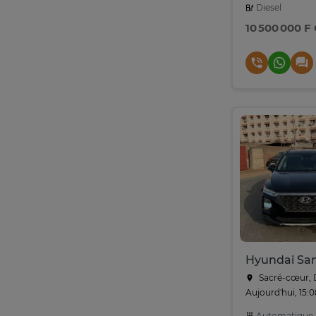
Diesel
10 500 000 F
Sacré-cœur, 
Aujourd'hui, 15:
Automatique