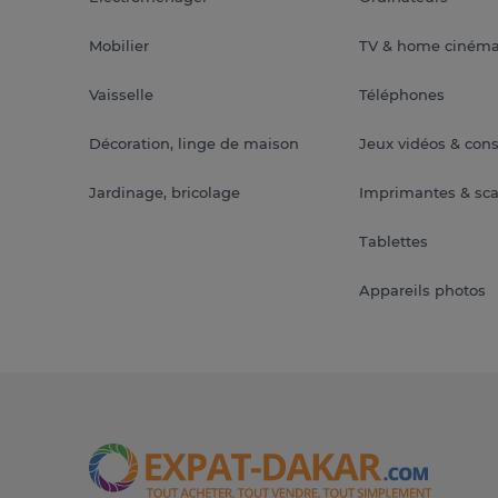
Mobilier
TV & home ciném
Vaisselle
Téléphones
Décoration, linge de maison
Jeux vidéos & con
Jardinage, bricolage
Imprimantes & sc
Tablettes
Appareils photos