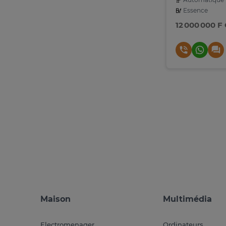
Essence
12 000 000 F
Maison
Multimédia
Electromenager
Ordinateurs