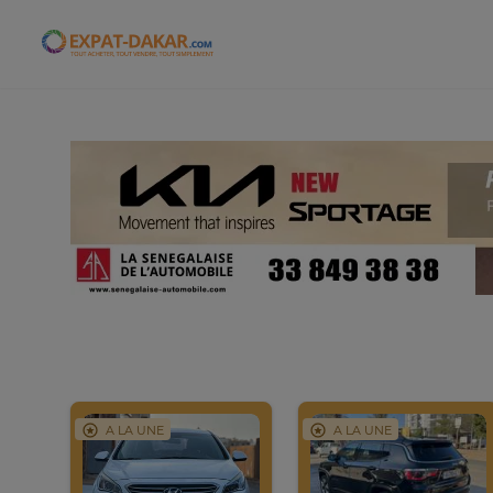
Expat-Dakar
A LA UNE
A LA UNE