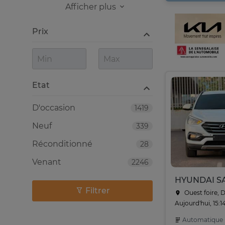
Afficher plus
Prix
Etat
D'occasion
1419
Neuf
339
Réconditionné
28
Venant
2246
Filtrer
Ouest foire, 
Aujourd'hui, 15:1
Automatique