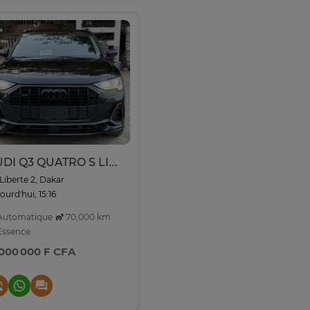
AUDI Q3 QUATRO S LINE 2021
Liberte 2, Dakar
ourd'hui, 15:16
utomatique
70,000 km
ssence
 000 000 F CFA