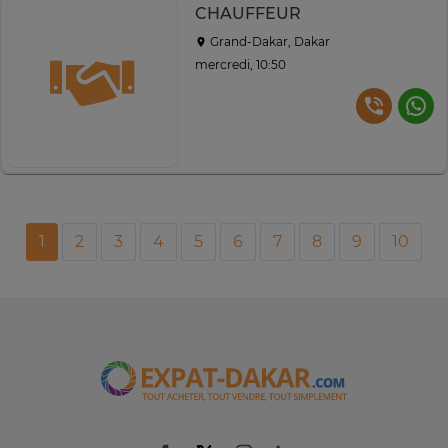
CHAUFFEUR
Grand-Dakar, Dakar
mercredi, 10:50
1
2
3
4
5
6
7
8
9
10