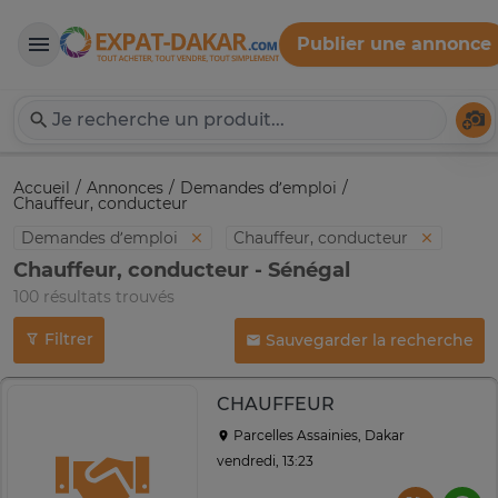
Publier une annonce
Expat-Dakar
Té
Accueil
Annonces
Demandes d’emploi
Chauffeur, conducteur
Demandes d’emploi
Chauffeur, conducteur
Chauffeur, conducteur - Sénégal
100 résultats trouvés
Filtrer
Sauvegarder la recherche
CHAUFFEUR
Parcelles Assainies, Dakar
vendredi, 13:23