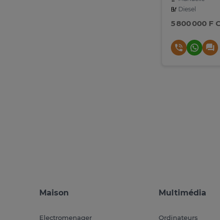
Diesel
5 800 000 F 
Maison
Multimédia
Electromenager
Ordinateurs