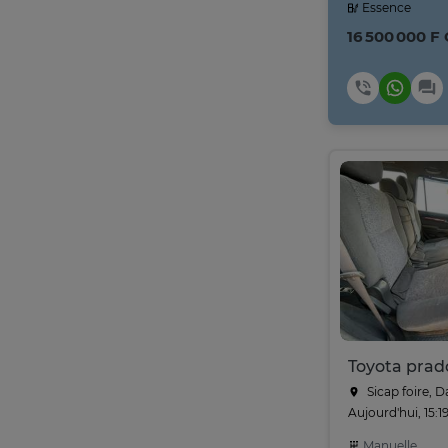
Essence
16 500 000 F
Toyota prad
Sicap foire, D
Aujourd'hui, 15:1
Manuelle