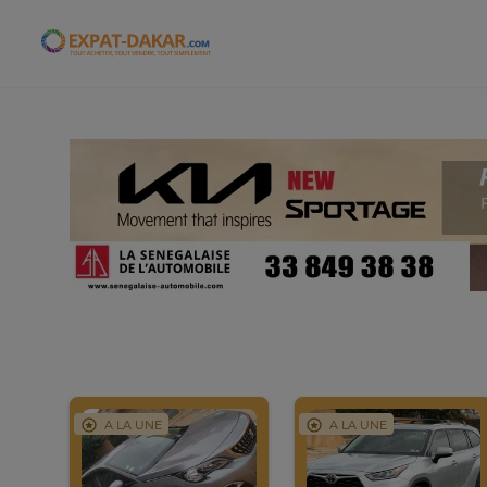
Expat-Dakar
A LA UNE
A LA UNE