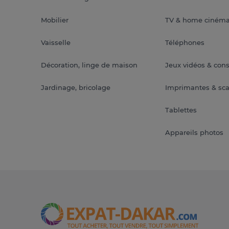
Mobilier
TV & home ciném
Vaisselle
Téléphones
Décoration, linge de maison
Jeux vidéos & con
Jardinage, bricolage
Imprimantes & sc
Tablettes
Appareils photos