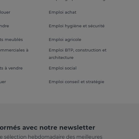
louer
Emploi achat
endre
Emploi hygiène et sécurité
ts meublés
Emploi agricole
ommerciales à
Emploi BTP, construction et
architecture
s à vendre
Emploi social
uer
Emploi conseil et stratégie
formés avec notre newsletter
e sélection hebdomadaire des meilleures