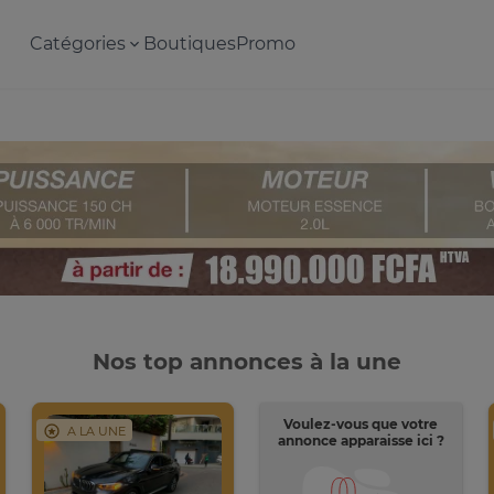
Catégories
Boutiques
Promo
Nos top annonces à la une
Voulez-vous que votre
A LA UNE
annonce apparaisse ici ?