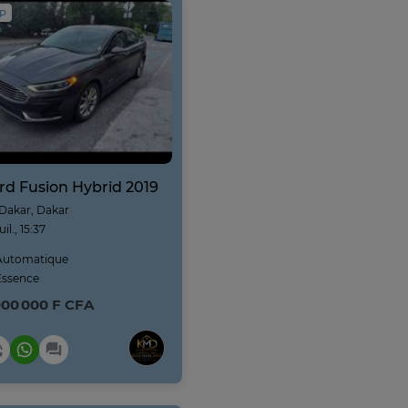
IP
rd Fusion Hybrid 2019
Dakar, Dakar
juil., 15:37
utomatique
ssence
000 000 F CFA