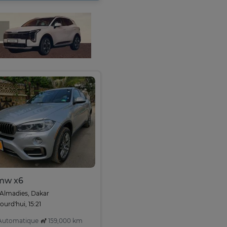
mw x6
Almadies, Dakar
ourd'hui, 15:21
utomatique
159,000 km