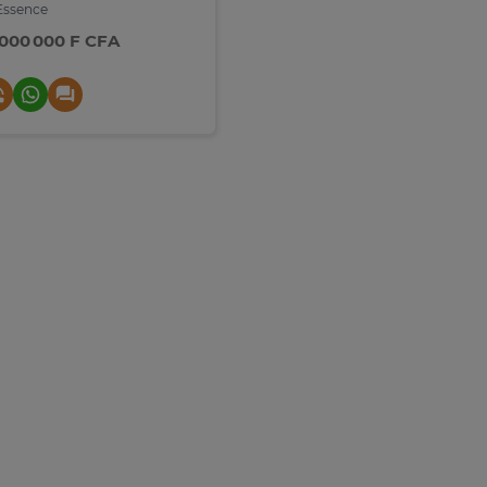
ssence
 000 000 F CFA