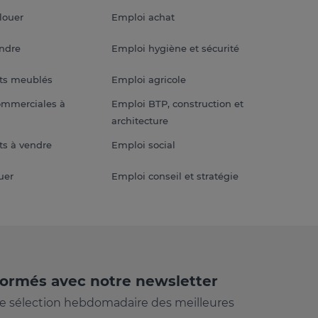
louer
Emploi achat
endre
Emploi hygiène et sécurité
ts meublés
Emploi agricole
ommerciales à
Emploi BTP, construction et
architecture
s à vendre
Emploi social
uer
Emploi conseil et stratégie
formés avec notre newsletter
e sélection hebdomadaire des meilleures