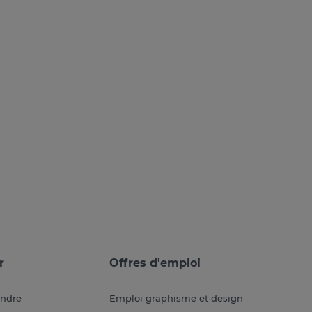
r
Offres d'emploi
endre
Emploi graphisme et design