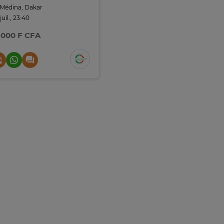
Médina, Dakar
juil., 23:40
 000 F CFA