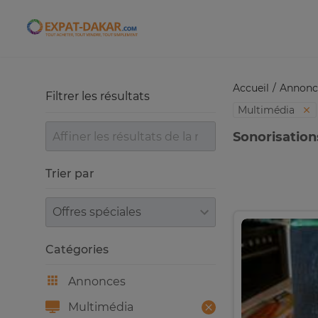
Expat-Dakar
Accueil
Annonc
Filtrer les résultats
Multimédia
Sonorisation
Trier par
Trier par
Catégories
Annonces
Multimédia