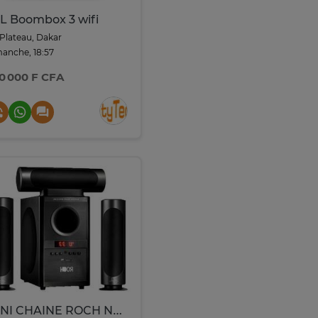
L Boombox 3 wifi
Plateau, Dakar
anche, 18:57
0 000 F CFA
MINI CHAINE ROCH NOIR RSPK903