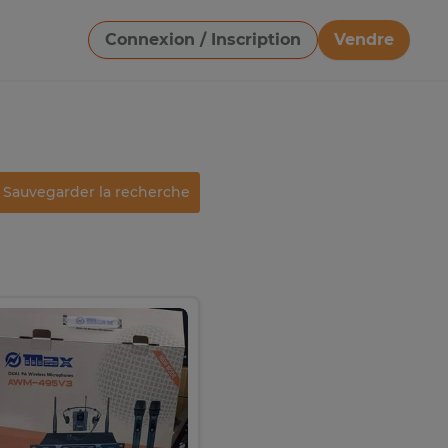
Connexion / Inscription
Vendre
Télécharger une image
Sauvegarder la recherche