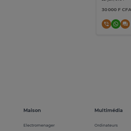
30 000 F CF
Maison
Multimédia
Electromenager
Ordinateurs