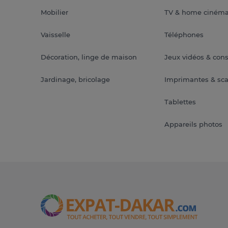
Mobilier
TV & home ciném
Vaisselle
Téléphones
Décoration, linge de maison
Jeux vidéos & con
Jardinage, bricolage
Imprimantes & sc
Tablettes
Appareils photos