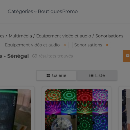
Catégories
Boutiques
Promo
es
Multimédia
Equipement vidéo et audio
Sonorisations
Equipement vidéo et audio
Sonorisations
s - Sénégal
69 résultats trouvés
Galerie
Liste