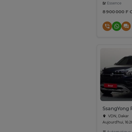
Essence
8 900 000 F 
VDN, Dakar
Aujourd'hui, 16:2
Automatique