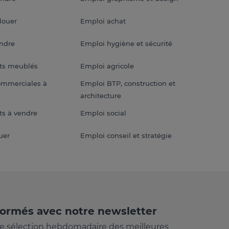
louer
Emploi achat
endre
Emploi hygiène et sécurité
ts meublés
Emploi agricole
ommerciales à
Emploi BTP, construction et
architecture
s à vendre
Emploi social
uer
Emploi conseil et stratégie
formés avec notre newsletter
e sélection hebdomadaire des meilleures