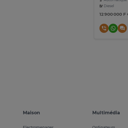
Diesel
12 900 000 F
Maison
Multimédia
Electromenager
Ordinateurs