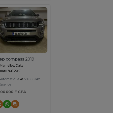
ep compass 2019
Mamelles, Dakar
ourd'hui, 20:21
utomatique
50,000 km
ssence
500 000 F CFA