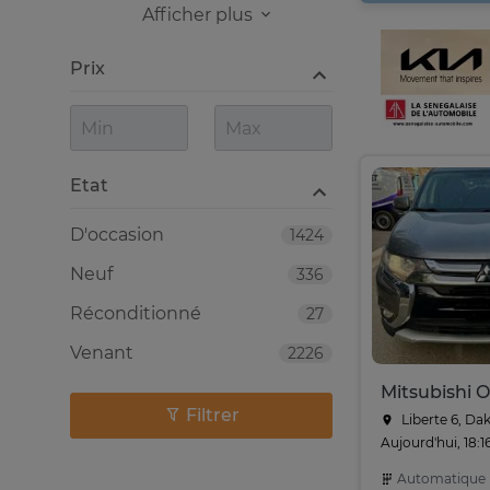
Afficher plus
Prix
Etat
D'occasion
1424
Neuf
336
Réconditionné
27
Venant
2226
Filtrer
Liberte 6, Da
Aujourd'hui, 18:1
Automatique