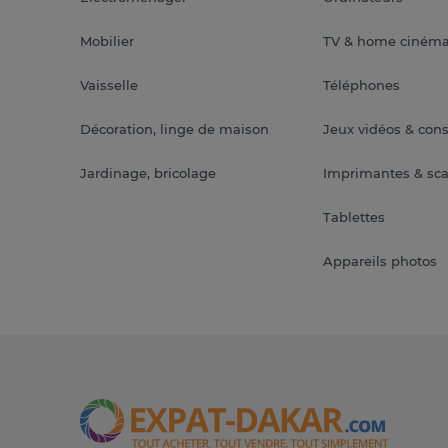
Mobilier
TV & home ciném
Vaisselle
Téléphones
Décoration, linge de maison
Jeux vidéos & con
Jardinage, bricolage
Imprimantes & sc
Tablettes
Appareils photos