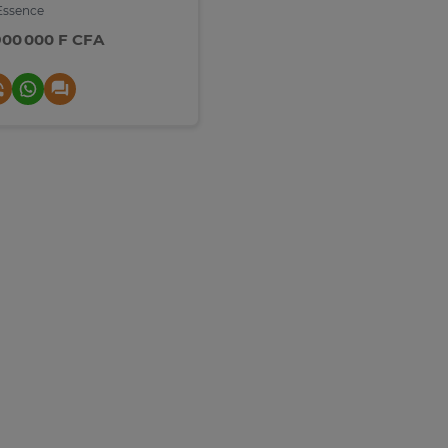
ssence
900 000 F CFA