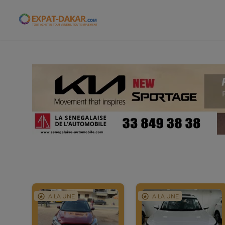
Expat-Dakar
A LA UNE
A LA UNE