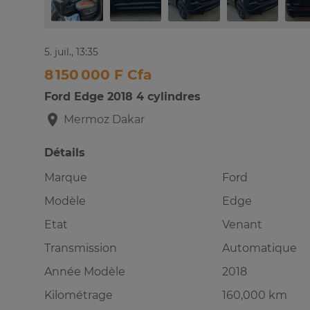
5. juil., 13:35
8 150 000 F Cfa
Ford Edge 2018 4 cylindres
Mermoz
Dakar
Détails
Marque
Ford
Modèle
Edge
Etat
Venant
Transmission
Automatique
Année Modèle
2018
Kilométrage
160,000 km