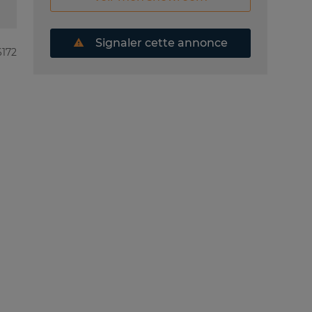
Signaler cette annonce
6172