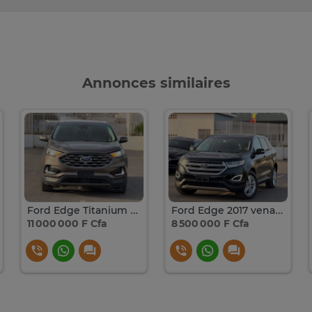
Annonces similaires
Ford Edge Titanium 2019 4 cylindres 2.0L
Ford Edge 2017 venant 4 cylindres 2.0 version 4x4
11 000 000 F Cfa
8 500 000 F Cfa