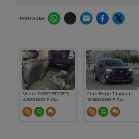
PARTAGER
Vente FORD EDGE SEL 4 CYLINDRES ECOBOOST
Ford Edge Titanium 2019 4 cylindres 2.0L
4 500 000 F Cfa
10 500 000 F Cfa