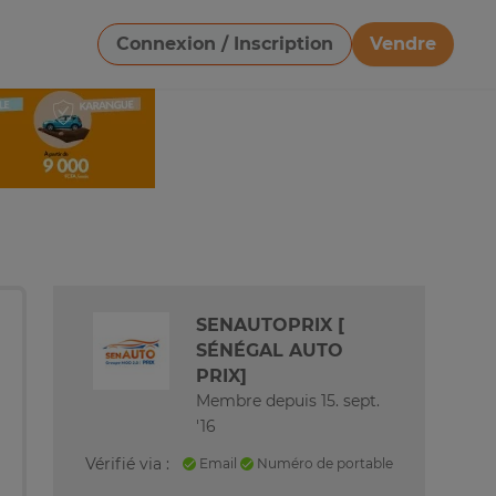
Connexion / Inscription
Vendre
Télécharger une image
SENAUTOPRIX [
SÉNÉGAL AUTO
PRIX]
Membre depuis 15. sept.
'16
Vérifié via :
Email
Numéro de portable