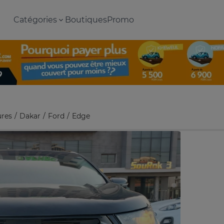
Catégories
Boutiques
Promo
ures
Dakar
Ford
Edge