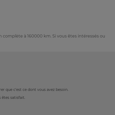
n complète à 160000 km. Si vous êtes intéressés ou
rer que c’est ce dont vous avez besoin.
êtes satisfait.