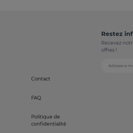
Restez in
Recevez notr
offres !
Adresse e-ma
Contact
FAQ
Politique de
confidentialité