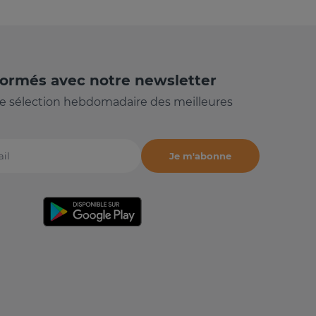
formés avec notre newsletter
e sélection hebdomadaire des meilleures
Je m'abonne
il