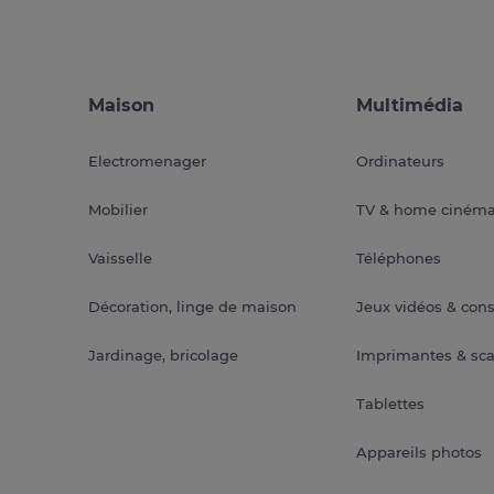
Maison
Multimédia
Electromenager
Ordinateurs
Mobilier
TV & home ciném
Vaisselle
Téléphones
Décoration, linge de maison
Jeux vidéos & con
Jardinage, bricolage
Imprimantes & sc
Tablettes
Appareils photos