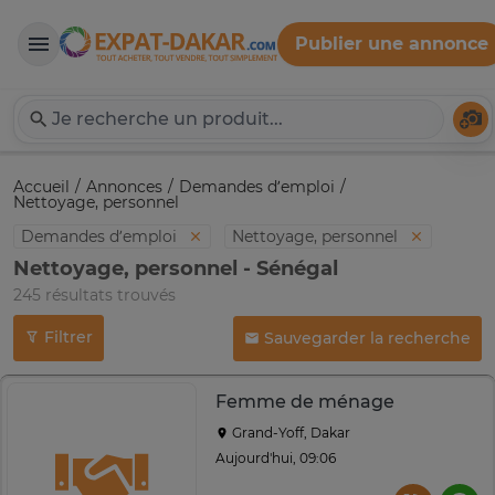
Publier une annonce
Expat-Dakar
Té
Accueil
Annonces
Demandes d’emploi
Nettoyage, personnel
Demandes d’emploi
Nettoyage, personnel
Nettoyage, personnel - Sénégal
245 résultats trouvés
Filtrer
Sauvegarder la recherche
Femme de ménage
Grand-Yoff, Dakar
Aujourd'hui, 09:06