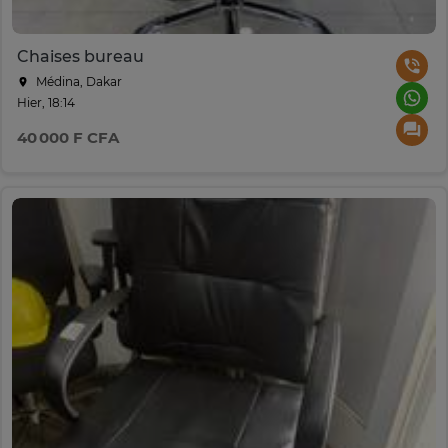
Chaises bureau
Médina, Dakar
Hier, 18:14
40 000 F CFA