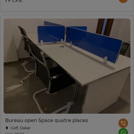
1 F CFA
Bureau open Space quatre places
Golf, Dakar