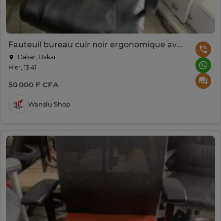
Fauteuil bureau cuir noir ergonomique avec roulettes
Dakar, Dakar
Hier, 13:41
50 000 F CFA
Wanslu Shop