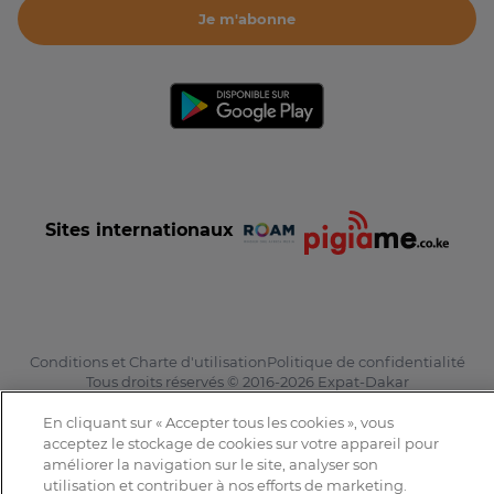
Je m'abonne
Sites internationaux
Conditions et Charte d'utilisation
Politique de confidentialité
Tous droits réservés © 2016-2026 Expat-Dakar
En cliquant sur « Accepter tous les cookies », vous
acceptez le stockage de cookies sur votre appareil pour
améliorer la navigation sur le site, analyser son
utilisation et contribuer à nos efforts de marketing.