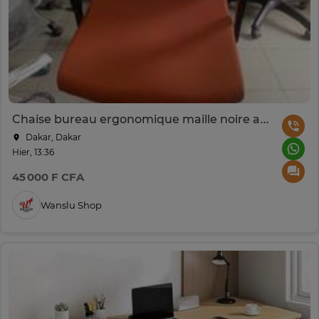
Chaise bureau ergonomique maille noire assise orange
Dakar, Dakar
Hier, 13:36
45 000 F CFA
Wanslu Shop