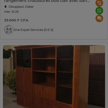
rangement chaussures bois clair avec banc gris
Dieuppeul, Dakar
Hier, 10:29
35 000 F CFA
Sne Expat Services (S.e.s)