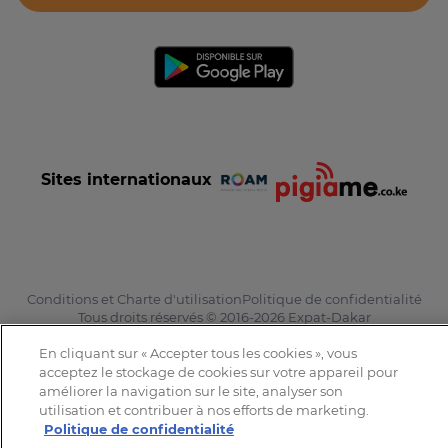
Sites internationaux
Conditions et Charte d'utilisation
Politique de confidentialité
Tous droits réservés © 2016-2026 Expat-Dakar
En cliquant sur « Accepter tous les cookies », vous
acceptez le stockage de cookies sur votre appareil pour
améliorer la navigation sur le site, analyser son
utilisation et contribuer à nos efforts de marketing.
Politique de confidentialité