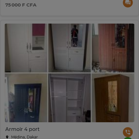
75 000 F CFA
Armoir 4 port
Médina, Dakar