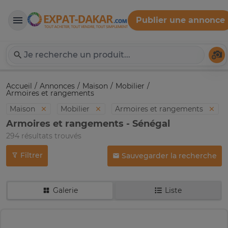
Publier une annonce
Expat-Dakar
Té
Accueil
Annonces
Maison
Mobilier
Armoires et rangements
Maison
Mobilier
Armoires et rangements
Armoires et rangements - Sénégal
294 résultats trouvés
Filtrer
Sauvegarder la recherche
Galerie
Liste