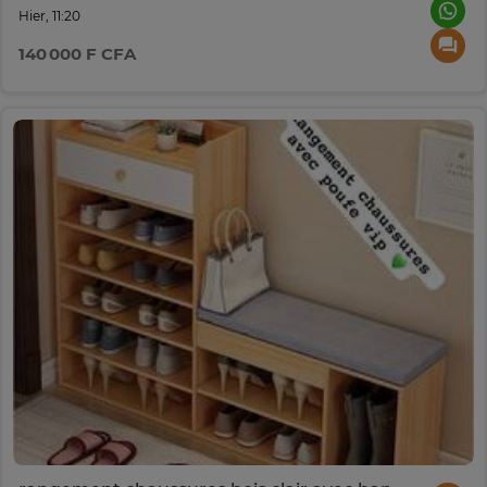
Hier, 11:20
140 000 F CFA