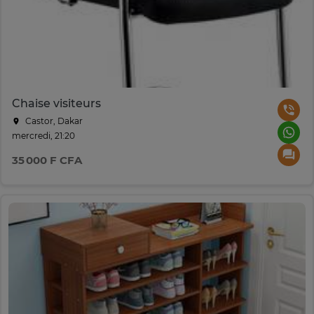
Chaise visiteurs
Castor, Dakar
mercredi, 21:20
35 000 F CFA