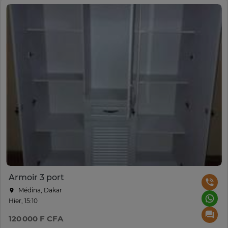
Armoir 3 port
Médina, Dakar
Hier, 15:10
120 000 F CFA