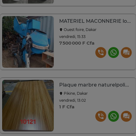
MATERIEL MACONNERIE lot complet ou ventes séparées
Ouest foire, Dakar
vendredi, 15:33
7 500 000 F Cfa
Plaque marbre naturelpolie grande taille
Pikine, Dakar
vendredi, 13:02
1 F Cfa