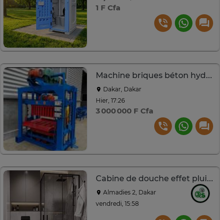
1 F Cfa
Machine briques béton hydraulique cadre acier bleu
Dakar, Dakar
Hier, 17:26
3 000 000 F Cfa
Cabine de douche effet pluie, en verre +chaise anglaise
Almadies 2, Dakar
vendredi, 15:58