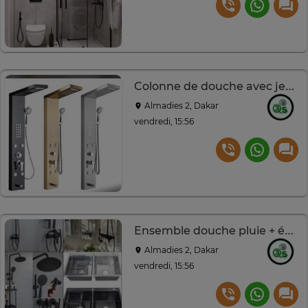
Colonne de douche avec jets massants
Almadies 2, Dakar
vendredi, 15:56
Ensemble douche pluie + évier inox double bac design
Almadies 2, Dakar
vendredi, 15:56