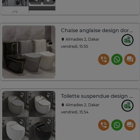
Chaise anglaise design doré noir gris blanc ergonomique
Almadies 2, Dakar
vendredi, 15:55
Toilette suspendue design épuré blanc/noir doré/gris
Almadies 2, Dakar
vendredi, 15:54