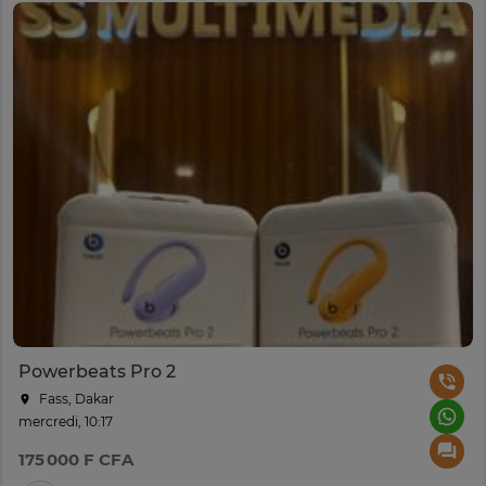
Powerbeats Pro 2
Fass, Dakar
mercredi, 10:17
175 000 F CFA