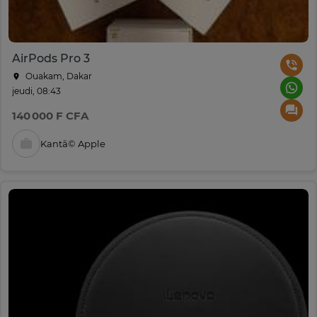
AirPods Pro 3
Ouakam, Dakar
jeudi, 08:43
140 000 F CFA
Kantã© Apple