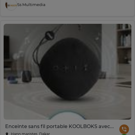
Ss Multimedia
Enceinte sans fil portable KOOLBOKS avec son HD
Hann maristes, Dakar