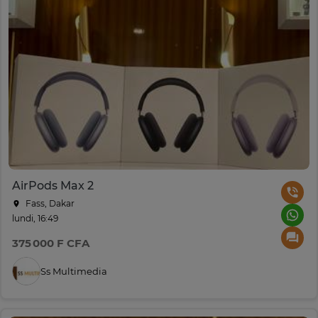
AirPods Max 2
Fass, Dakar
lundi, 16:49
375 000 F CFA
Ss Multimedia