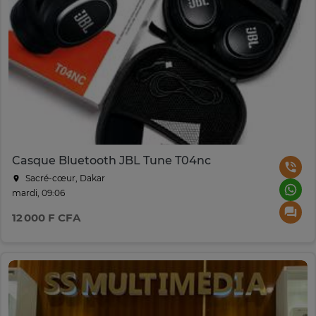
Casque Bluetooth JBL Tune T04nc
Sacré-cœur, Dakar
mardi, 09:06
12 000 F CFA