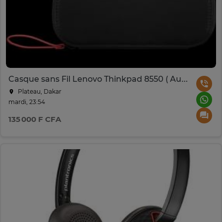
Casque sans Fil Lenovo Thinkpad 8550 ( Aura edition)
Plateau, Dakar
mardi, 23:54
135 000 F CFA