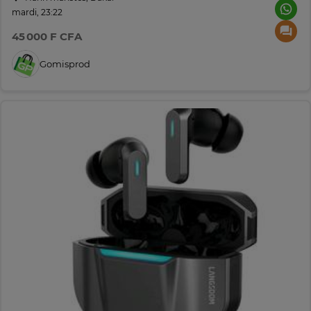
mardi, 23:22
45 000 F CFA
Gomisprod