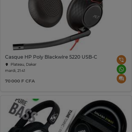
Casque HP Poly Blackwire 5220 USB-C
Plateau, Dakar
mardi, 21:41
70 000 F CFA