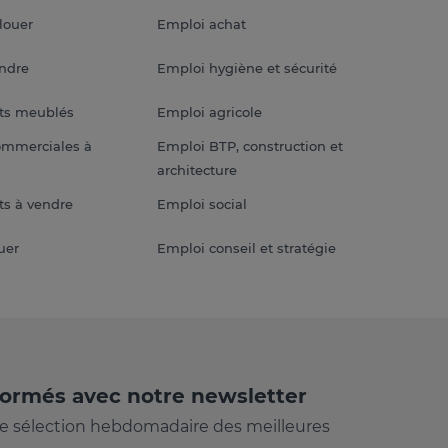
louer
Emploi achat
endre
Emploi hygiène et sécurité
ts meublés
Emploi agricole
ommerciales à
Emploi BTP, construction et
architecture
s à vendre
Emploi social
uer
Emploi conseil et stratégie
formés avec notre newsletter
e sélection hebdomadaire des meilleures