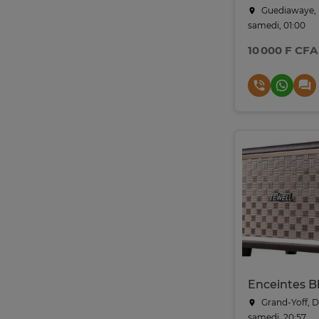
Guediawaye, 
samedi, 01:00
10 000 F CFA
Grand-Yoff, 
samedi, 20:57