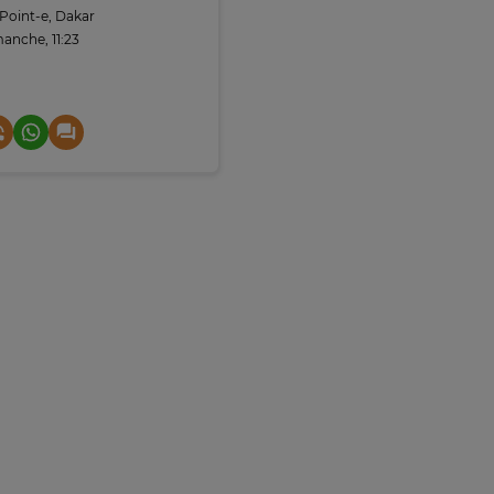
Point-e, Dakar
anche, 11:23