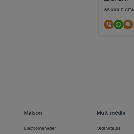
85 000 F CF
Maison
Multimédia
Electromenager
Ordinateurs