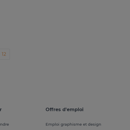
12
r
Offres d'emploi
endre
Emploi graphisme et design