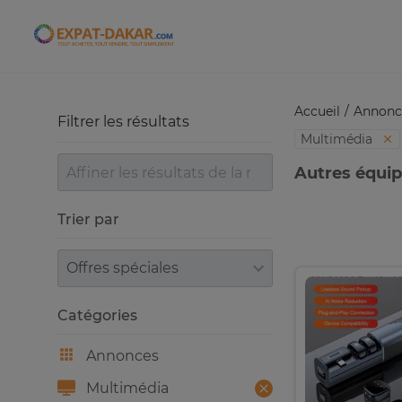
Expat-Dakar
Accueil
Annonc
Filtrer les résultats
Multimédia
Autres équi
Trier par
Trier par
Catégories
Annonces
Multimédia