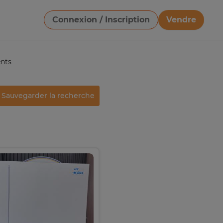
Connexion / Inscription
Vendre
Télécharger une image
nts
Sauvegarder la recherche