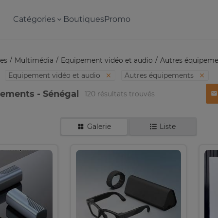
Catégories
Boutiques
Promo
es
Multimédia
Equipement vidéo et audio
Autres équipeme
Equipement vidéo et audio
Autres équipements
pements - Sénégal
120 résultats trouvés
Galerie
Liste