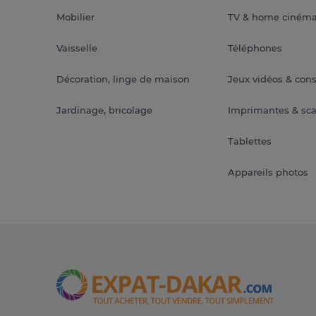
Mobilier
TV & home ciném
Vaisselle
Téléphones
Décoration, linge de maison
Jeux vidéos & con
Jardinage, bricolage
Imprimantes & sc
Tablettes
Appareils photos