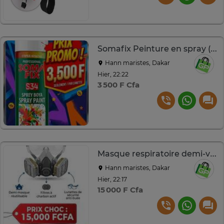
Somafix Peinture en spray (toutes les couleurs)
Hann maristes, Dakar
Hier, 22:22
3 500 F Cfa
Masque respiratoire demi-visage avec filtres et lunettes
Hann maristes, Dakar
Hier, 22:17
15 000 F Cfa