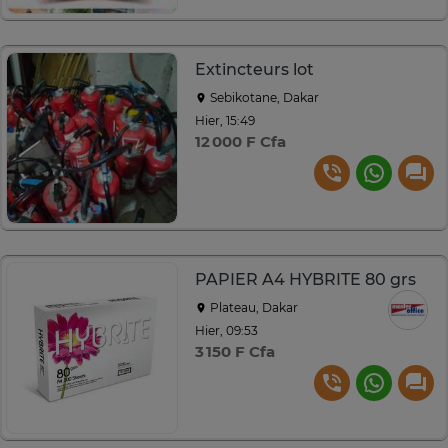
Extincteurs lot
Sebikotane, Dakar
Hier, 15:49
12 000 F Cfa
PAPIER A4 HYBRITE 80 grs
Plateau, Dakar
Hier, 09:53
3 150 F Cfa