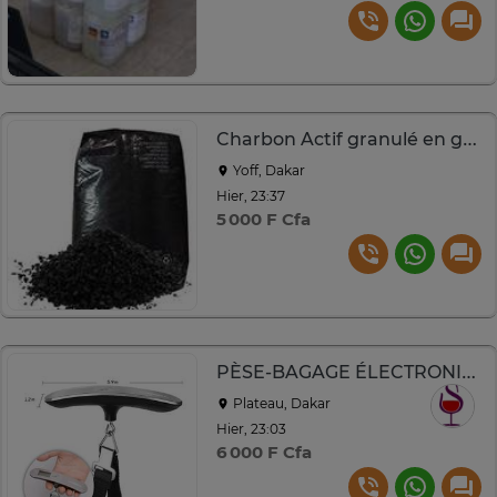
Charbon Actif granulé en grande quantité
Yoff, Dakar
Hier, 23:37
5 000 F Cfa
PÈSE-BAGAGE ÉLECTRONIQUE TOP
Plateau, Dakar
Hier, 23:03
6 000 F Cfa