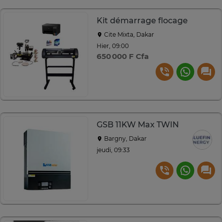
Kit démarrage flocage
Cite Mixta, Dakar
Hier, 09:00
650 000 F Cfa
GSB 11KW Max TWIN
Bargny, Dakar
jeudi, 09:33