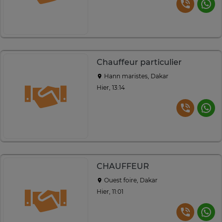
Chauffeur particulier
Hann maristes, Dakar
Hier, 13:14
CHAUFFEUR
Ouest foire, Dakar
Hier, 11:01