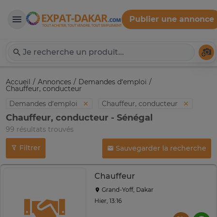
Publier une annonce
Expat-Dakar
Té
Accueil
Annonces
Demandes d’emploi
Chauffeur, conducteur
Demandes d’emploi
Chauffeur, conducteur
Chauffeur, conducteur - Sénégal
99 résultats trouvés
Filtrer
Sauvegarder la recherche
Chauffeur
Grand-Yoff, Dakar
Hier, 13:16