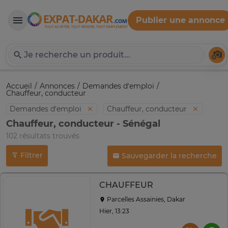
Publier une annonce
Expat-Dakar
Té
Accueil
Annonces
Demandes d’emploi
Chauffeur, conducteur
Demandes d’emploi
Chauffeur, conducteur
Chauffeur, conducteur - Sénégal
102 résultats trouvés
Filtrer
Sauvegarder la recherche
CHAUFFEUR
Parcelles Assainies, Dakar
Hier, 13:23