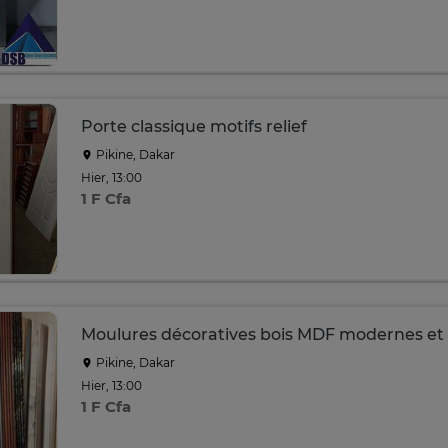
Porte classique motifs relief
Pikine, Dakar
Hier, 13:00
1 F Cfa
Moulures décoratives bois MDF modernes et 
Pikine, Dakar
Hier, 13:00
1 F Cfa