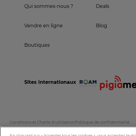
Qui sommes-nous ?
Deals
Vendre en ligne
Blog
Boutiques
Sites internationaux
Conditions et Charte d'utilisation
Politique de confidentialité
En cliquant sur « Accepter tous les cookies », vous acceptez le s