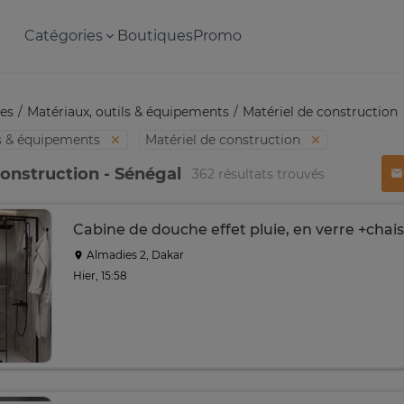
Catégories
Boutiques
Promo
es
Matériaux, outils & équipements
Matériel de construction
ls & équipements
Matériel de construction
construction - Sénégal
362 résultats trouvés
Cabine de douche effet pluie, en verre +chai
Almadies 2, Dakar
Hier, 15:58