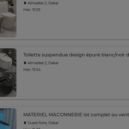
Almadies 2, Dakar
Hier, 15:55
Toilette suspendue design épuré blanc/noir d
Almadies 2, Dakar
Hier, 15:54
MATERIEL MACONNERIE lot complet ou vent
Ouest foire, Dakar