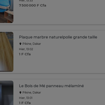
Hier, 15:33
7 500 000 F Cfa
Plaque marbre naturelpolie grande taille
Pikine, Dakar
Hier, 13:02
1 F Cfa
Le Bois de Mé panneau mélaminé
Pikine, Dakar
Hier, 13:01
1 F Cfa