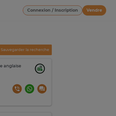
Connexion / Inscription
Vendre
Télécharger une image
Sauvegarder la recherche
se anglaise