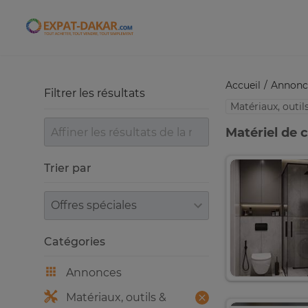
Expat-Dakar
Accueil
Annonc
Filtrer les résultats
Matériaux, outi
Matériel de 
Trier par
Trier par
Catégories
Annonces
Matériaux, outils &