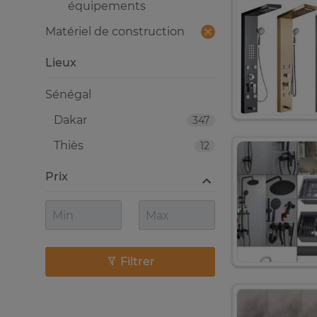
équipements
Matériel de construction
Lieux
Sénégal
Dakar
347
Thiès
12
Prix
Filtrer