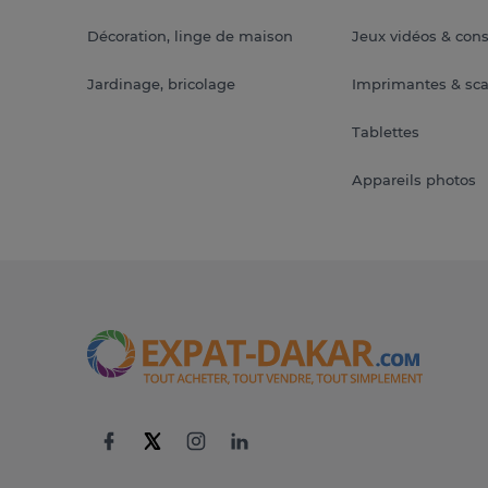
Décoration, linge de maison
Jeux vidéos & con
Jardinage, bricolage
Imprimantes & sc
Tablettes
Appareils photos