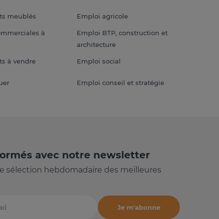
ts meublés
Emploi agricole
ommerciales à
Emploi BTP, construction et
architecture
s à vendre
Emploi social
uer
Emploi conseil et stratégie
formés avec notre newsletter
e sélection hebdomadaire des meilleures
Je m'abonne
il