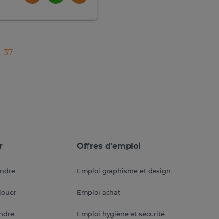
37
r
Offres d'emploi
endre
Emploi graphisme et design
louer
Emploi achat
endre
Emploi hygiène et sécurité