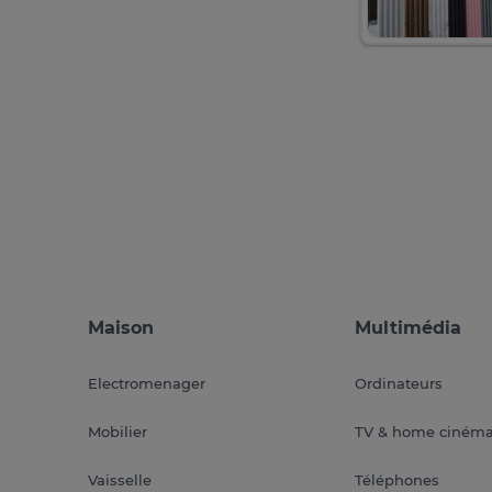
Maison
Multimédia
Electromenager
Ordinateurs
Mobilier
TV & home ciném
Vaisselle
Téléphones