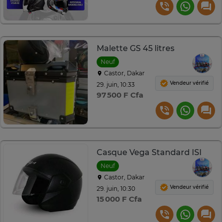
Malette GS 45 litres
Neuf
Castor, Dakar
Vendeur vérifié
29. juin, 10:33
97 500 F Cfa
Casque Vega Standard ISI
Neuf
Castor, Dakar
Vendeur vérifié
29. juin, 10:30
15 000 F Cfa