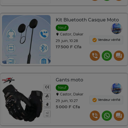
Kit Bluetooth Casque Moto
Neuf
Castor, Dakar
Vendeur vérifié
29. juin, 10:28
17 500 F Cfa
Gants moto
Neuf
Castor, Dakar
Vendeur vérifié
29. juin, 10:27
5 000 F Cfa