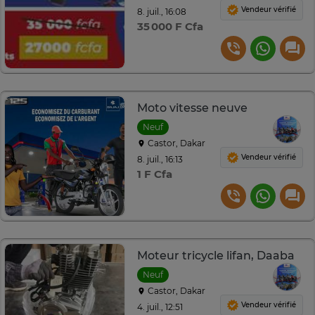
Vendeur vérifié
8. juil., 16:08
35 000 F Cfa
Moto vitesse neuve
Neuf
Castor, Dakar
Vendeur vérifié
8. juil., 16:13
1 F Cfa
Moteur tricycle lifan, Daaba
Neuf
Castor, Dakar
Vendeur vérifié
4. juil., 12:51