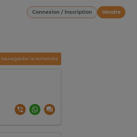
Connexion / Inscription
Vendre
Télécharger une image
Sauvegarder la recherche