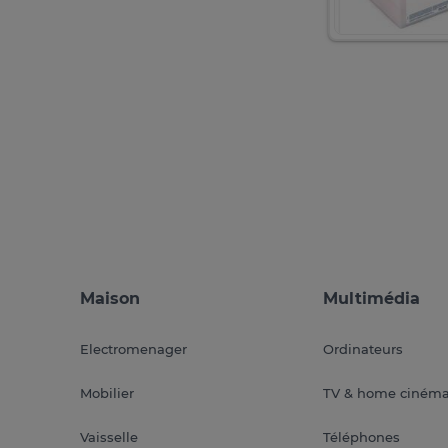
Maison
Multimédia
Electromenager
Ordinateurs
Mobilier
TV & home ciném
Vaisselle
Téléphones