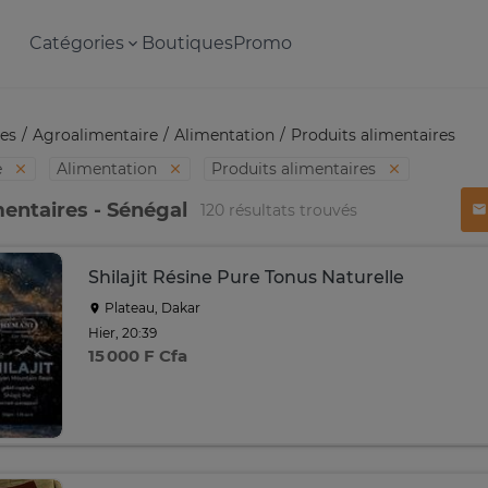
Catégories
Boutiques
Promo
es
Agroalimentaire
Alimentation
Produits alimentaires
e
Alimentation
Produits alimentaires
mentaires - Sénégal
120 résultats trouvés
Shilajit Résine Pure Tonus Naturelle
Plateau, Dakar
Hier, 20:39
15 000 F Cfa