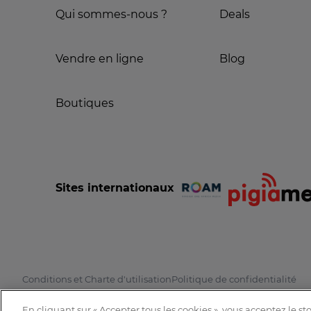
Qui sommes-nous ?
Deals
Vendre en ligne
Blog
Boutiques
Sites internationaux
Conditions et Charte d'utilisation
Politique de confidentialité
En cliquant sur « Accepter tous les cookies », vous acceptez le s