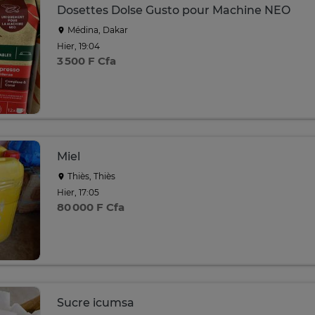
Dosettes Dolse Gusto pour Machine NEO
Médina, Dakar
Hier, 19:04
3 500 F Cfa
Miel
Thiès, Thiès
Hier, 17:05
80 000 F Cfa
Sucre icumsa