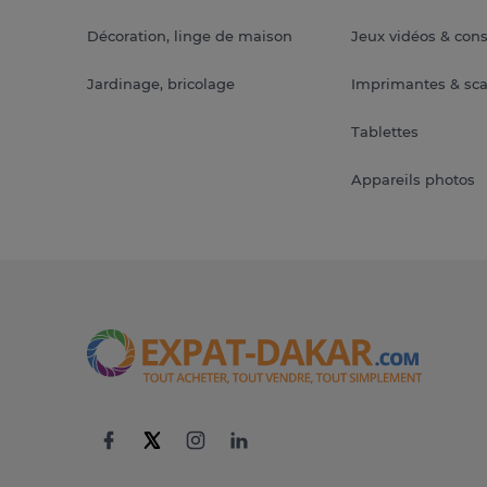
Décoration, linge de maison
Jeux vidéos & con
Jardinage, bricolage
Imprimantes & sc
Tablettes
Appareils photos