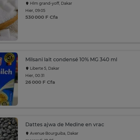
Hlm grand-yoff, Dakar
Hier, 09:05
530 000 F Cfa
Milsani lait condensé 10% MG 340 ml
Liberte 5, Dakar
Hier, 00:31
26 000 F Cfa
Dattes ajwa de Medine en vrac
Avenue Bourguiba, Dakar