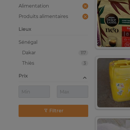
Alimentation
Produits alimentaires
Lieux
Sénégal
Dakar
117
Thiès
3
Prix
Filtrer