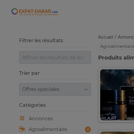
Expat-Dakar
Accueil
Annonc
Filtrer les résultats
Agroalimentair
Produits ali
Trier par
Trier par
Catégories
Annonces
Agroalimentaire