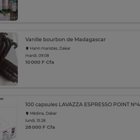
Vanille bourbon de Madagascar
Hann maristes, Dakar
mardi, 09:08
10 000 F Cfa
100 capsules LAVAZZA ESPRESSO POINT N°
Médina, Dakar
lundi, 13:28
28 000 F Cfa