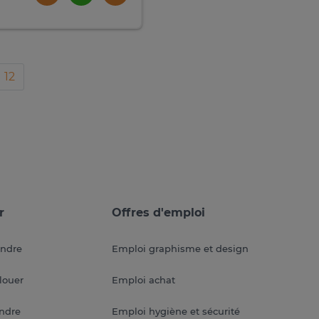
12
r
Offres d'emploi
endre
Emploi graphisme et design
louer
Emploi achat
endre
Emploi hygiène et sécurité