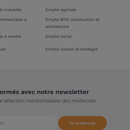
ts meublés
Emploi agricole
ommerciales à
Emploi BTP, construction et
architecture
s à vendre
Emploi social
uer
Emploi conseil et stratégie
formés avec notre newsletter
e sélection hebdomadaire des meilleures
Je m'abonne
il