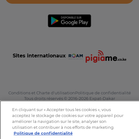
Sites internationaux
Conditions et Charte d'utilisation
Politique de confidentialité
Tous droits réservés © 2016-2026 Expat-Dakar
En cliquant sur « Accepter tous les cookies », vous
acceptez le stockage de cookies sur votre appareil pour
améliorer la navigation sur le site, analyser son
utilisation et contribuer à nos efforts de marketing.
Politique de confidentialité