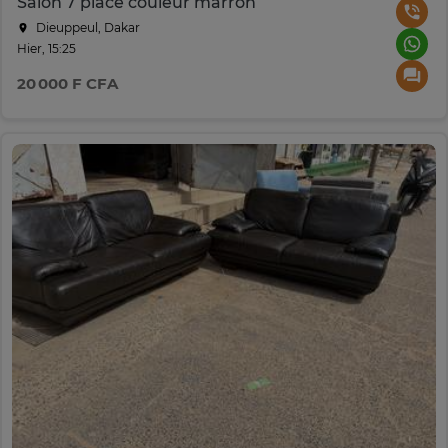
Salon 7 place couleur marron
Dieuppeul, Dakar
Hier, 15:25
20 000 F CFA