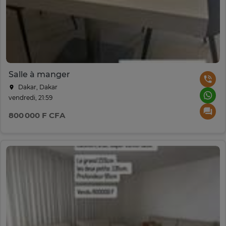
Salle à manger
Dakar, Dakar
vendredi, 21:59
800 000 F CFA