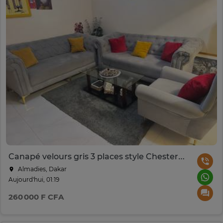
Canapé velours gris 3 places style Chesterfield
Almadies, Dakar
Aujourd'hui, 01:19
260 000 F CFA