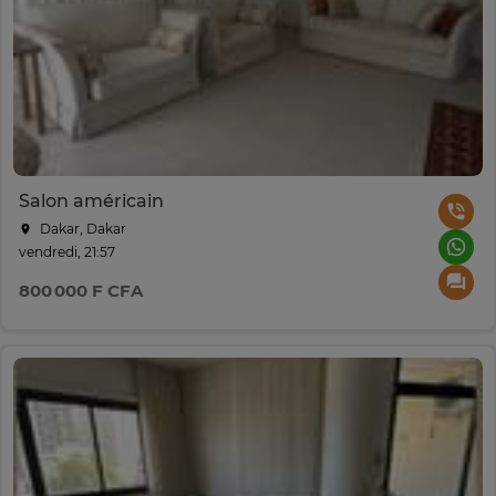
Salon américain
Dakar, Dakar
vendredi, 21:57
800 000 F CFA