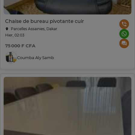
Chaise de bureau pivotante cuir
Parcelles Assainies, Dakar
Hier, 02:03
75 000 F CFA
Coumba Aly Samb