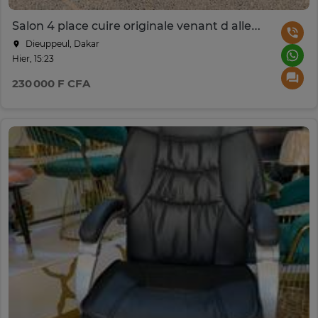
Salon 4 place cuire originale venant d allemangne
Dieuppeul, Dakar
Hier, 15:23
230 000 F CFA