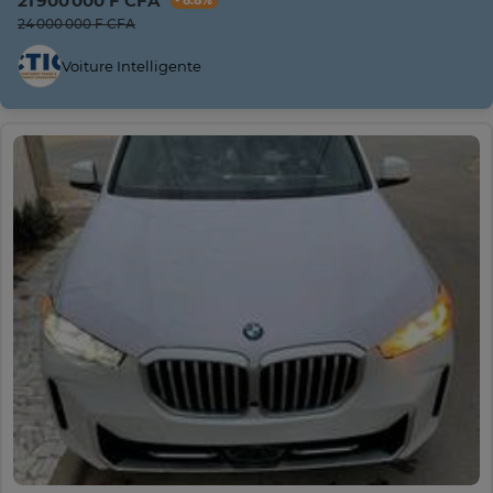
21 900 000 F CFA
- 8.8%
24 000 000 F CFA
Voiture Intelligente