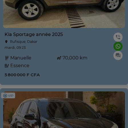
Kia Sportage année 2025
Rufisque, Dakar
mardi, 09:23
Manuelle
70,000 km
Essence
5 800 000 F CFA
VIP