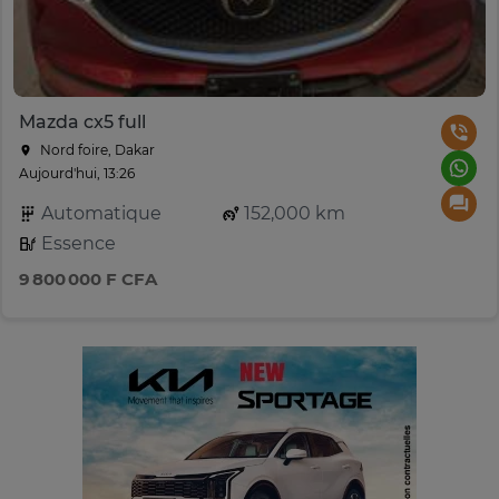
Mazda cx5 full
Nord foire, Dakar
Aujourd'hui, 13:26
Automatique
152,000 km
Essence
9 800 000 F CFA