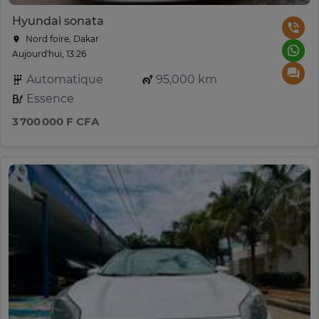
Hyundai sonata
Nord foire, Dakar
Aujourd'hui, 13:26
Automatique
95,000 km
Essence
3 700 000 F CFA