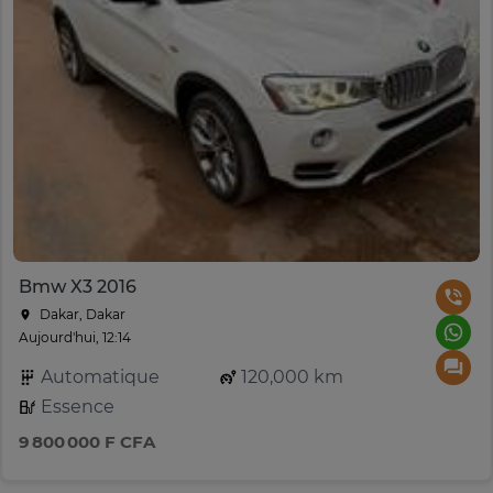
Bmw X3 2016
Dakar, Dakar
Aujourd'hui, 12:14
Automatique
120,000 km
Essence
9 800 000 F CFA