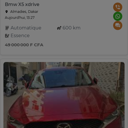
Bmw X5 xdrive
Almadies, Dakar
Aujourd'hui, 13:27
Automatique
600 km
Essence
49 000 000 F CFA