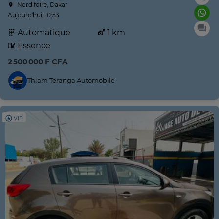
Nord foire, Dakar
Aujourd'hui, 10:53
Automatique
1 km
Essence
2 500 000 F CFA
Thiam Teranga Automobile
VIP