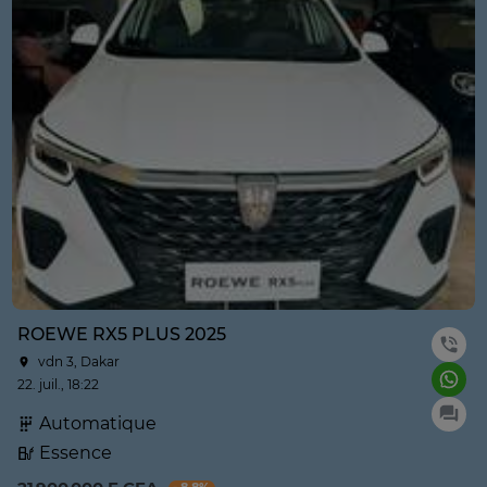
ROEWE RX5 PLUS 2025
vdn 3, Dakar
22. juil., 18:22
Automatique
Essence