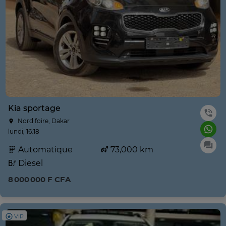
Kia sportage
Nord foire, Dakar
lundi, 16:18
Automatique
73,000 km
Diesel
8 000 000 F CFA
VIP