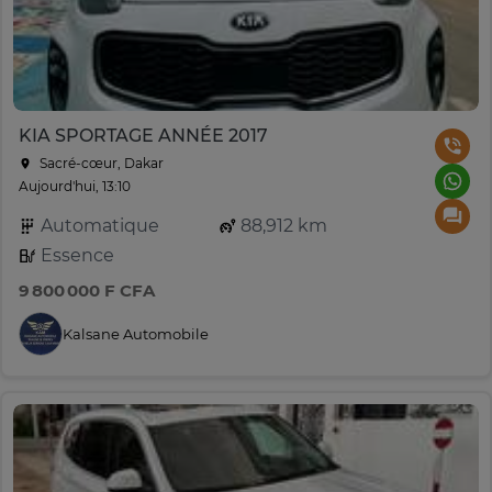
KIA SPORTAGE ANNÉE 2017
Sacré-cœur, Dakar
Aujourd'hui, 13:10
Automatique
88,912 km
Essence
9 800 000 F CFA
Kalsane Automobile