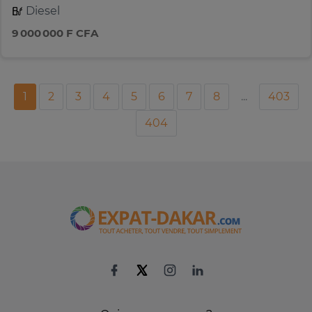
Diesel
9 000 000 F CFA
1
2
3
4
5
6
7
8
...
403
404