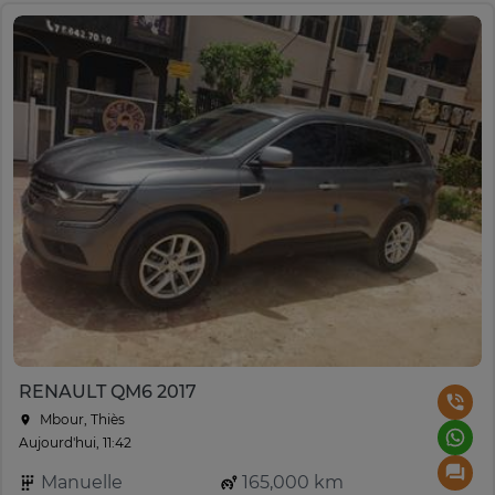
RENAULT QM6 2017
Mbour, Thiès
Aujourd'hui, 11:42
Manuelle
165,000 km