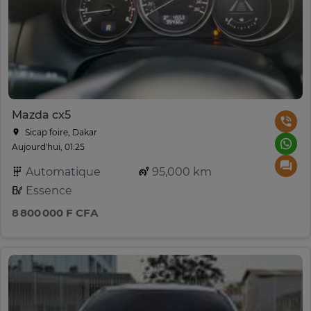
Mazda cx5
Sicap foire, Dakar
Aujourd'hui, 01:25
Automatique
95,000 km
Essence
8 800 000 F CFA