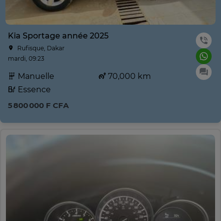
Kia Sportage année 2025
Rufisque, Dakar
mardi, 09:23
Manuelle
70,000 km
Essence
5 800 000 F CFA