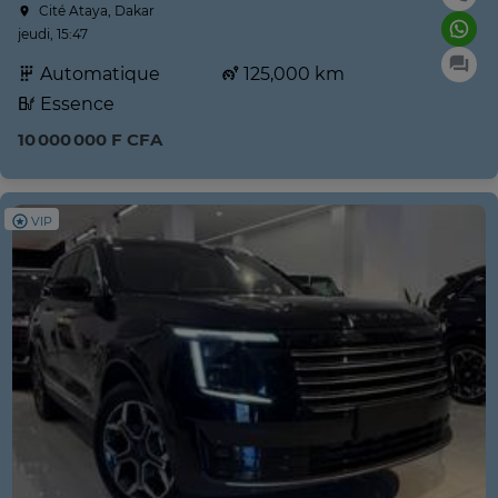
Cité Ataya, Dakar
jeudi, 15:47
Automatique
125,000 km
Essence
10 000 000 F CFA
VIP