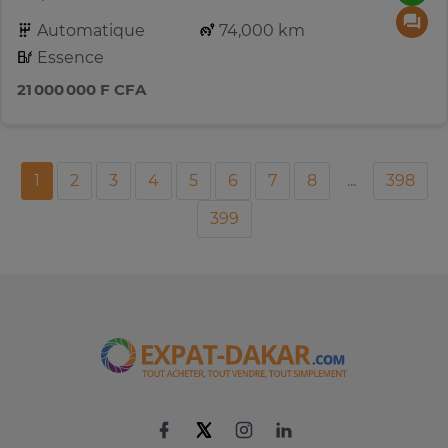
Automatique
74,000 km
Essence
21 000 000 F CFA
1
2
3
4
5
6
7
8
...
398
399