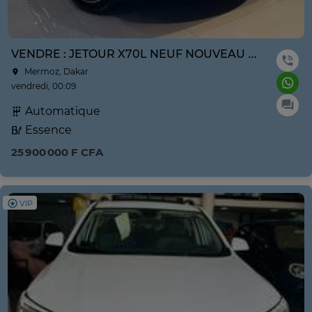
VENDRE : JETOUR X70L NEUF NOUVEAU MODÈLE ANNE 2026
Mermoz, Dakar
vendredi, 00:09
Automatique
Essence
25 900 000 F CFA
VIP