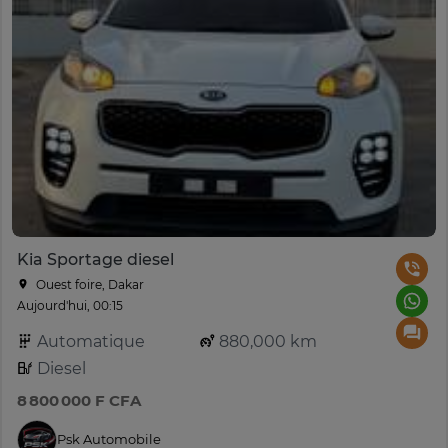
Kia Sportage diesel
Ouest foire, Dakar
Aujourd'hui, 00:15
Automatique
880,000 km
Diesel
8 800 000 F CFA
Psk Automobile