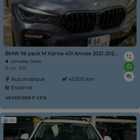
BMW X6 pack M Xdrive 40i Année 2021-2022 prix négociable
Almadies, Dakar
15. juil., 11:23
Automatique
41,000 km
Essence
45 000 000 F CFA
VIP