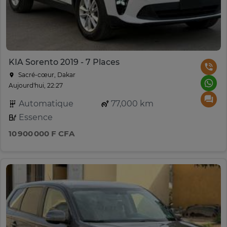
KIA Sorento 2019 - 7 Places
Sacré-cœur, Dakar
Aujourd'hui, 22:27
Automatique
77,000 km
Essence
10 900 000 F CFA