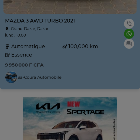
MAZDA 3 AWD TURBO 2021
Grand-Dakar, Dakar
lundi, 10:00
Automatique
100,000 km
Essence
9 950 000 F CFA
Sa-Coura Automobile