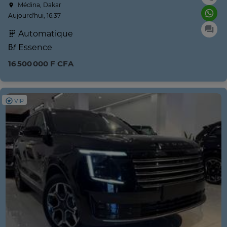
Médina, Dakar
Aujourd'hui, 16:37
Automatique
Essence
16 500 000 F CFA
VIP