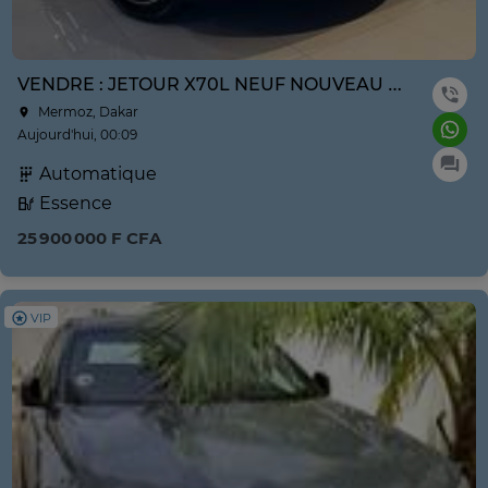
VENDRE : JETOUR X70L NEUF NOUVEAU MODÈLE ANNE 2026
Mermoz, Dakar
Aujourd'hui, 00:09
Automatique
Essence
25 900 000 F CFA
VIP