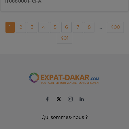
11 000 000 F CFA
1
2
3
4
5
6
7
8
...
400
401
Qui sommes-nous ?