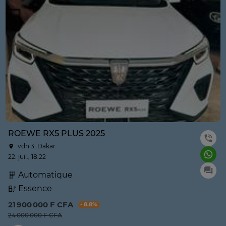
ROEWE RX5 PLUS 2025
vdn 3, Dakar
22. juil., 18:22
Automatique
Essence
21 900 000 F CFA
- 8.8%
24 000 000 F CFA