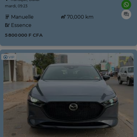
mardi, 09:23
Manuelle
70,000 km
Essence
5 800 000 F CFA
VIP