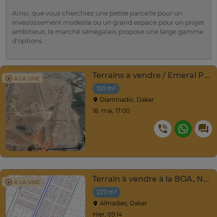
Ainsi, que vous cherchiez une petite parcelle pour un
investissement modeste ou un grand espace pour un projet
ambitieux, le marché sénégalais propose une large gamme
d'options.
Terrains a vendre / Emeral Prime City de Diamniadio
A LA UNE
150 m²
Diamniadio, Dakar
18. mai, 17:00
Terrain à vendre à la BOA, Ngor-Almadies, Recasement
A LA UNE
227 m²
Almadies, Dakar
Hier, 09:14