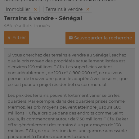
Immobilier
Terrains à vendre
Terrains à vendre - Sénégal
484 résultats trouvés
Filtrer
Sauvegarder la recherche
Si vous cherchez des terrains à vendre au Sénégal, sachez
que le prix moyen des propriétés actuellement listées est
d'environ 109 millions F Cfa. Les superficies varient
considérablement, de 100 m² à 900,000 m², ce qui vous
permet de trouver une parcelle adaptée à vos besoins, que
ce soit pour un projet résidentiel ou commercial.
Les prix des terrains peuvent fortement varier selon les
quartiers. Par exemple, dans des quartiers prisés comme
Mermoz, les prix moyens peuvent atteindre jusqu'à 689
millions F Cfa, alors que dans des endroits comme Saint
Louis, ils commencent autour de 7,50 millions F Cfa. Dakar
offre généralement des terrains à un prix moyen de 138
millions F Cfa, ce qui le situe dans une gamme accessible
par rapport à d'autres quartiers luxueux.