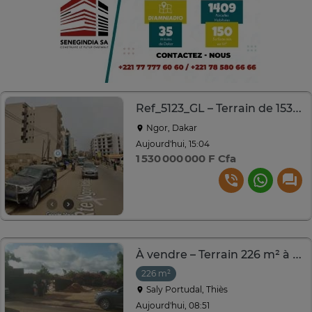
Ref_5123_GL – Terrain de 1530 m² à vendre à Ngor
Ngor, Dakar
Aujourd'hui, 15:04
1 530 000 000 F Cfa
À vendre – Terrain 226 m² à Saly (Direct propriétaire)
226 m²
Saly Portudal, Thiès
Aujourd'hui, 08:51