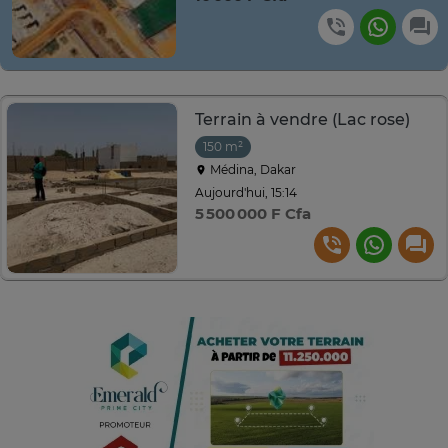
Terrain à vendre (Lac rose)
150 m²
Médina, Dakar
Aujourd'hui, 15:14
5 500 000 F Cfa